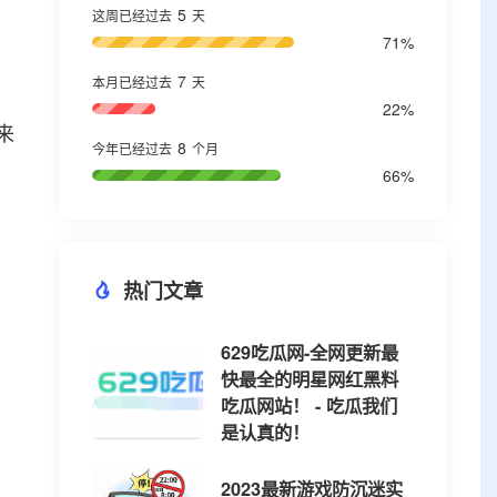
5
这周已经过去
天
71%
7
本月已经过去
天
22%
来
8
今年已经过去
个月
66%
热门文章
629吃瓜网-全网更新最
快最全的明星网红黑料
吃瓜网站！ - 吃瓜我们
是认真的！
2023最新游戏防沉迷实