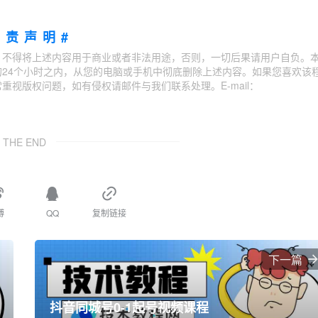
免责声明#
；不得将上述内容用于商业或者非法用途，否则，一切后果请用户自负。
24个小时之内，从您的电脑或手机中彻底删除上述内容。如果您喜欢该
视版权问题，如有侵权请邮件与我们联系处理。E-mail：
THE END
博
QQ
复制链接
下一篇
抖音同城号0-1起号视频课程