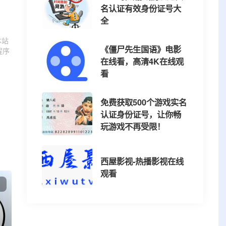
名认证有效身份证号大
全
本站
《僵尸先生国语》电影
程序
在线看，高清4K在线观
看
免费获取500个游戏实名
认证身份证号，让你畅
玩游戏不再受限！
西屋影视-热播影视在线
观看