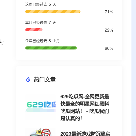
5
这周已经过去
天
71%
7
本月已经过去
天
22%
8
为
今年已经过去
个月
66%
热门文章
629吃瓜网-全网更新最
快最全的明星网红黑料
吃瓜网站！ - 吃瓜我们
是认真的！
2023最新游戏防沉迷实