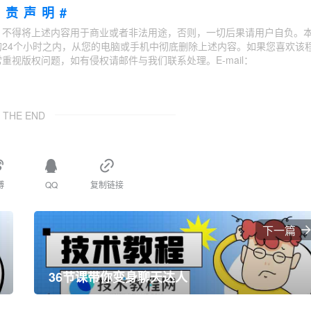
免责声明#
；不得将上述内容用于商业或者非法用途，否则，一切后果请用户自负。
24个小时之内，从您的电脑或手机中彻底删除上述内容。如果您喜欢该
视版权问题，如有侵权请邮件与我们联系处理。E-mail：
THE END
博
QQ
复制链接
下一篇
36节课带你变身聊天达人