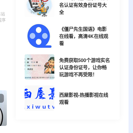
名认证有效身份证号大
全
本站
程序
《僵尸先生国语》电影
在线看，高清4K在线观
看
免费获取500个游戏实名
认证身份证号，让你畅
玩游戏不再受限！
西屋影视-热播影视在线
观看