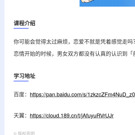
课程介绍
你可能会觉得太过麻烦，恋爱不就是凭着感觉走吗
恋情开始的时候，男女双方都没有认真的认识到「
学习地址
百度：
https://pan.baidu.com/s/1zkzcZFm4NuD_
天翼：
https://cloud.189.cn/t/jAfuyuRVrUJr
©
版权声明