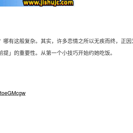
？哪有这般复杂。其实，许多恋情之所以无疾而终，正因
前提」的重要性。从第一个小技巧开始约她吃饭。
z0toeGMcgw