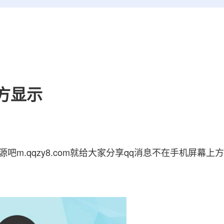
方显示
资源吧
m.qqzy8.com
就给大家分享qq消息不在手机屏幕上