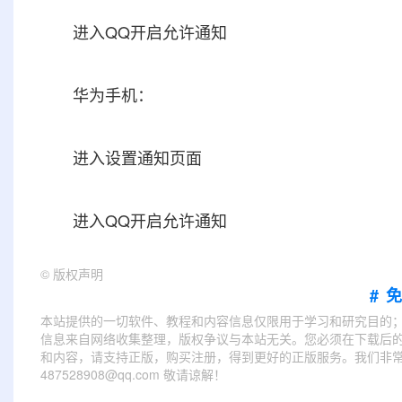
进入QQ开启允许通知
华为手机：
进入设置通知页面
进入QQ开启允许通知
©
版权声明
#
本站提供的一切软件、教程和内容信息仅限用于学习和研究目的
信息来自网络收集整理，版权争议与本站无关。您必须在下载后的
和内容，请支持正版，购买注册，得到更好的正版服务。我们非常重
487528908@qq.com 敬请谅解！