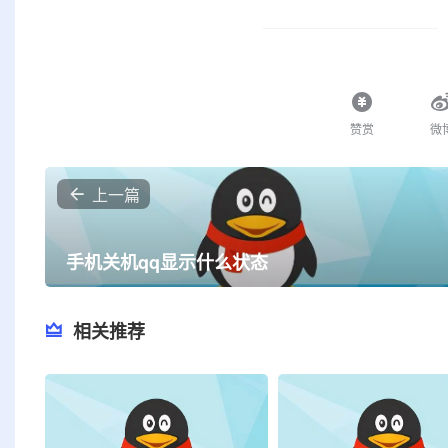
赞赏
微
上一篇
手机关机qq显示什么状态
相关推荐