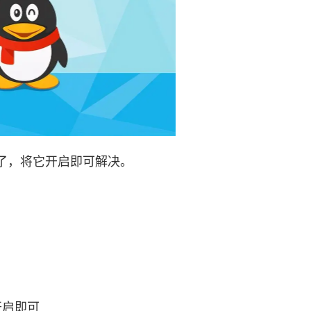
了，将它开启即可解决。
启即可