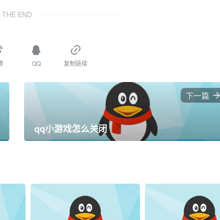
THE END
博
QQ
复制链接
下一篇
qq小游戏怎么关闭