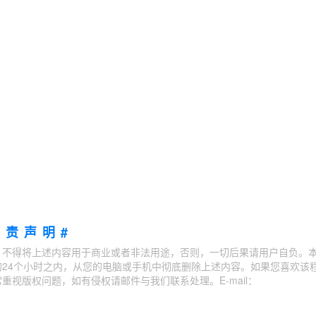
免责声明#
；不得将上述内容用于商业或者非法用途，否则，一切后果请用户自负。
24个小时之内，从您的电脑或手机中彻底删除上述内容。如果您喜欢该
视版权问题，如有侵权请邮件与我们联系处理。E-mail：