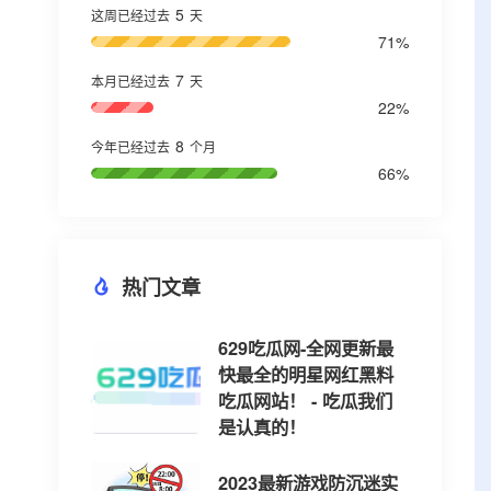
5
这周已经过去
天
71%
7
本月已经过去
天
22%
8
今年已经过去
个月
66%
热门文章
629吃瓜网-全网更新最
快最全的明星网红黑料
吃瓜网站！ - 吃瓜我们
是认真的！
2023最新游戏防沉迷实