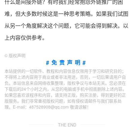
什么是间接外链？有时我们经常抱怨外链推广的困
难，但大多数时候这是一种思考策略。如果我们试图
从另一个角度解决这个问题，它可能会得到解决。以
上内容仅供参考。
©
版权声明
#免责声明#
本站提供的一切软件、教程和内容信息仅限用于学习和研究目的；
不得将上述内容用于商业或者非法用途，否则，一切后果请用户自
负。本站信息来自网络收集整理，版权争议与本站无关。您必须在
下载后的24个小时之内，从您的电脑或手机中彻底删除上述内容。
如果您喜欢该程序和内容，请支持正版，购买注册，得到更好的正
版服务。我们非常重视版权问题，如有侵权请邮件与我们联系处
理。E-mail：487528908@qq.com 敬请谅解！
THE END