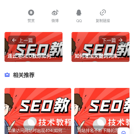
赞赏
微博
QQ
复制链接
上一篇
下一篇
连云港SEO教你如何提高网站打开速度
如何增加关键词词库,如何增加网站中的关键词数量？
相关推荐
如果访问网站时出现404(如何解决404错误页面)
网站排名不断