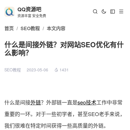
QQ资源吧
资源丰富 安全免费
首页
/
SEO教程
/
本文内容
什么是间接外链？对网站SEO优化有什
么影响？
SEO教程
2023-05-06
1431
什么是间接
外链
？外部链一直是
seo技术
工作中非常
重要的一环。对于一些初学者，甚至SEO老手来说，
我们很难在特定时间获得一些高质量的外链。