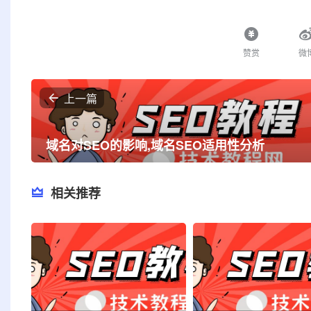
赞赏
微
上一篇
域名对SEO的影响,域名SEO适用性分析
相关推荐