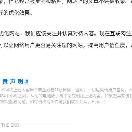
录，但它经常被复制和粘贴，网站上的文章不会被收录。
好的优化效果。
要优化网站，我们应该关注并认真对待内容。现在
互联网
注
可以让网络用户更容易关注您的网站，提高用户信任度，
免责声明#
；不得将上述内容用于商业或者非法用途，否则，一切后果请用户自负。
24个小时之内，从您的电脑或手机中彻底删除上述内容。如果您喜欢该
视版权问题，如有侵权请邮件与我们联系处理。E-mail：
THE END