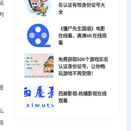
站
名认证有效身份证号大
全
判
《僵尸先生国语》电影
在线看，高清4K在线观
看
免费获取500个游戏实名
认证身份证号，让你畅
玩游戏不再受限！
是
西屋影视-热播影视在线
观看
么
良