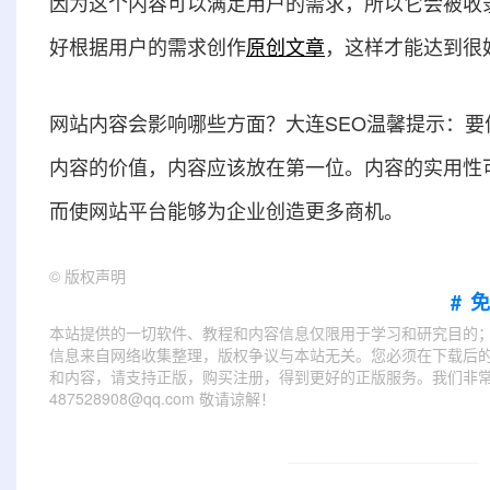
因为这个内容可以满足用户的需求，所以它会被收
好根据用户的需求创作
原创文章
，这样才能达到很
网站内容会影响哪些方面？大连SEO温馨提示：
内容的价值，内容应该放在第一位。内容的实用性
而使网站平台能够为企业创造更多商机。
©
版权声明
#
本站提供的一切软件、教程和内容信息仅限用于学习和研究目的
信息来自网络收集整理，版权争议与本站无关。您必须在下载后的
和内容，请支持正版，购买注册，得到更好的正版服务。我们非常重
487528908@qq.com 敬请谅解！