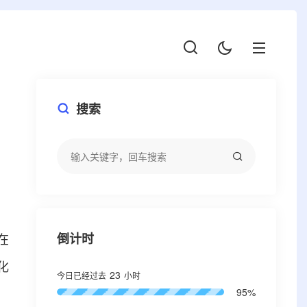
搜索
在
倒计时
化
23
今日已经过去
小时
95%