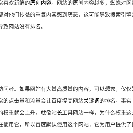
常喜欢新鲜的
原创内容
。网站的原创内容越多，蜘蛛对网
都对他们抄袭的重复内容感到厌恶，这可能导致搜索引擎
导致网站没有排名。
访问者。如果网站有大量高质量的内容，可以想象，仅仅
常的点击量和流量会让百度提高网站
关键词
的排名。事实
的权重就会上升，就像
站长
工具网站一样，为什么权重这
在使用它，所以百度默认使用这个网站，它为用户提供了