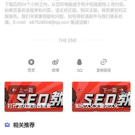
下载后的24个小时之内，从您的电脑或手机中彻底删除上述内容。
如果您喜欢该程序和内容，请支持正版，购买注册，得到更好的正
版服务。我们非常重视版权问题，如有侵权请邮件与我们联系处
理。E-mail：487528908@qq.com 敬请谅解！
THE END
赞赏
微博
QQ
复制链接
上一篇
下一篇
打开游戏服务器需要多少钱
如何优化关键词优化（长尾关键词优化技巧）
相关推荐