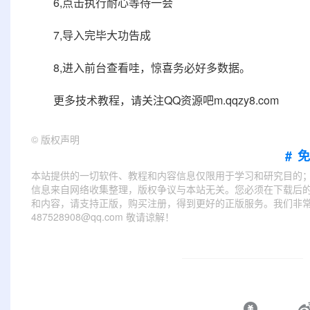
6,点击执行耐心等待一会
7,导入完毕大功告成
8,进入前台查看哇，惊喜务必好多数据。
更多技术教程，请关注QQ资源吧m.qqzy8.com
©
版权声明
#
本站提供的一切软件、教程和内容信息仅限用于学习和研究目的
信息来自网络收集整理，版权争议与本站无关。您必须在下载后的
和内容，请支持正版，购买注册，得到更好的正版服务。我们非常重
487528908@qq.com 敬请谅解！