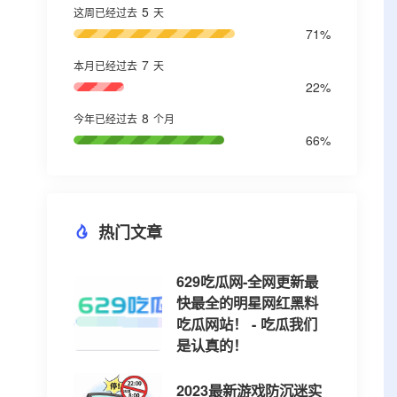
5
这周已经过去
天
71%
7
本月已经过去
天
22%
8
今年已经过去
个月
66%
热门文章
629吃瓜网-全网更新最
快最全的明星网红黑料
吃瓜网站！ - 吃瓜我们
是认真的！
2023最新游戏防沉迷实