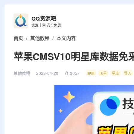
QQ资源吧
资源丰富 安全免费
首页
/
其他教程
/
本文内容
苹果CMSV10明星库数据免
其他教程
2023-04-28
3057
即用
明星
星库
导入