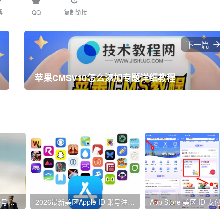
博
QQ
复制链接
下一篇
苹果CMSV10怎么添加专题详细教程
2026最新三大运营商 改保号套餐攻略教程
2026最新美区Apple ID 账号注册教程方法