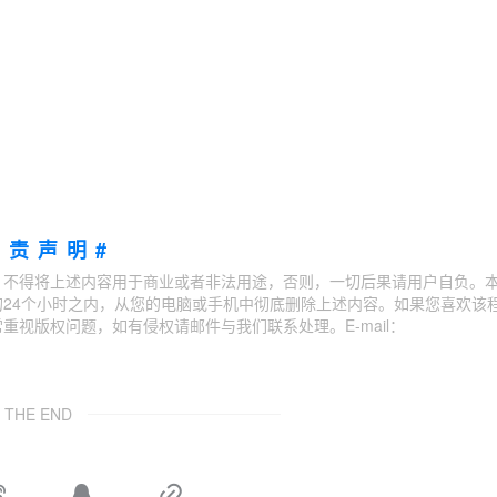
免责声明#
；不得将上述内容用于商业或者非法用途，否则，一切后果请用户自负。
24个小时之内，从您的电脑或手机中彻底删除上述内容。如果您喜欢该
视版权问题，如有侵权请邮件与我们联系处理。E-mail：
THE END