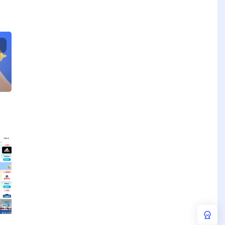
App Store 美区 ID 支付宝礼品卡充值详细教程！
苹果cms怎么修改视频分类
苹果cms浏览记录