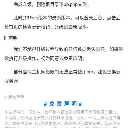
完成升级，删除根目录下up.php文件；
此时并非pro版本的最新版本，可以登录后台，点击后
台首页的检查更新按钮，升级到最新版本。
声明
我们不承担升级过程导致的任何数据丢失责任，如果继
续执行升级操作，视为同意该免责声明；
部分虚拟主机网络限制无法正常使用pro，建议更换云
服务器
©
版权声明
#免责声明#
本站提供的一切软件、教程和内容信息仅限用于学习和研究目的；
不得将上述内容用于商业或者非法用途，否则，一切后果请用户自
负。本站信息来自网络收集整理，版权争议与本站无关。您必须在