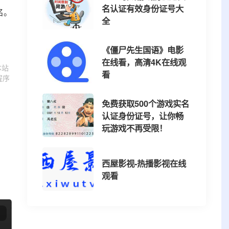
名认证有效身份证号大
名。
全
《僵尸先生国语》电影
在线看，高清4K在线观
本站
看
程序
免费获取500个游戏实名
认证身份证号，让你畅
玩游戏不再受限！
西屋影视-热播影视在线
观看