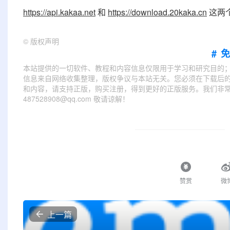
https://api.kakaa.net
和
https://download.20kaka.cn
这两
©
版权声明
#
本站提供的一切软件、教程和内容信息仅限用于学习和研究目的
信息来自网络收集整理，版权争议与本站无关。您必须在下载后的
和内容，请支持正版，购买注册，得到更好的正版服务。我们非常重
487528908@qq.com 敬请谅解！
赞赏
微
上一篇