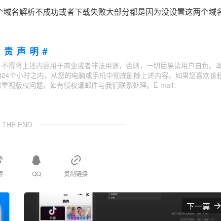
个域名解析不成功或者下载失败大部分都是因为没设置这两个域
免责声明#
；不得将上述内容用于商业或者非法用途，否则，一切后果请用户自负。
24个小时之内，从您的电脑或手机中彻底删除上述内容。如果您喜欢该
视版权问题，如有侵权请邮件与我们联系处理。E-mail：
THE END
博
QQ
复制链接
下一篇