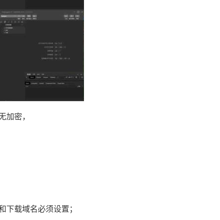
无加密，
和下载域名必须设置；