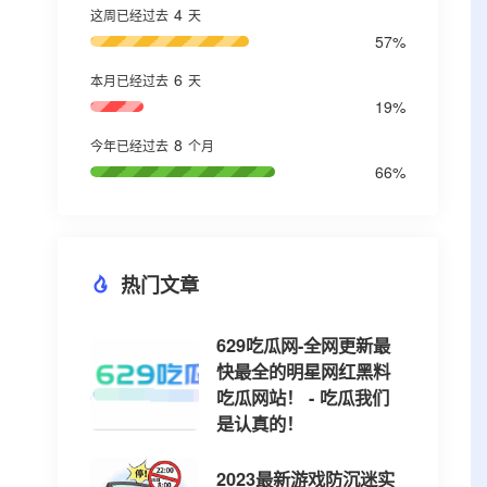
4
这周已经过去
天
57%
6
本月已经过去
天
19%
8
今年已经过去
个月
66%
热门文章
629吃瓜网-全网更新最
快最全的明星网红黑料
吃瓜网站！ - 吃瓜我们
是认真的！
2023最新游戏防沉迷实