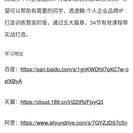
望可以帮助有需要的同学，透透糖-个人企业品牌IP
打造训练营高阶版，通过五大篇章，34节有效课程带
实战打造。
学习地址
百度：
https://pan.baidu.com/s/1gnKWDhil7qXC7w-o
sfXByA
天翼：
https://cloud.189.cn/t/i22IRzFjyyQ3
阿里：
https://www.aliyundrive.com/s/7GYZJDS7c5n