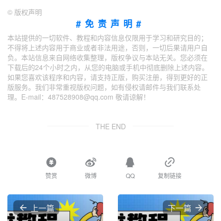
©
版权声明
#免责声明#
本站提供的一切软件、教程和内容信息仅限用于学习和研究目的；
不得将上述内容用于商业或者非法用途，否则，一切后果请用户自
负。本站信息来自网络收集整理，版权争议与本站无关。您必须在
下载后的24个小时之内，从您的电脑或手机中彻底删除上述内容。
如果您喜欢该程序和内容，请支持正版，购买注册，得到更好的正
版服务。我们非常重视版权问题，如有侵权请邮件与我们联系处
理。E-mail：487528908@qq.com 敬请谅解！
THE END
赞赏
微博
QQ
复制链接
上一篇
下一篇