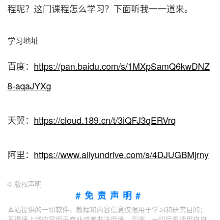
程呢？这门课程怎么学习？下面听我一一道来。
学习地址
百度：
https://pan.baidu.com/s/1MXpSamQ6kwDNZ
8-aqaJYXg
天翼：
https://cloud.189.cn/t/3iQFJ3qERVrq
阿里：
https://www.aliyundrive.com/s/4DJUGBMjrny
©
版权声明
#免责声明#
本站提供的一切软件、教程和内容信息仅限用于学习和研究目的；
不得将上述内容用于商业或者非法用途，否则，一切后果请用户自