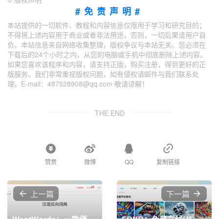
#免责声明#
本站提供的一切软件、教程和内容信息仅限用于学习和研究目的；
不得将上述内容用于商业或者非法用途，否则，一切后果请用户自
负。本站信息来自网络收集整理，版权争议与本站无关。您必须在
下载后的24个小时之内，从您的电脑或手机中彻底删除上述内容。
如果您喜欢该程序和内容，请支持正版，购买注册，得到更好的正
版服务。我们非常重视版权问题，如有侵权请邮件与我们联系处
理。E-mail：487528908@qq.com 敬请谅解！
THE END
赞赏
微博
QQ
复制链接
上一篇
下一篇