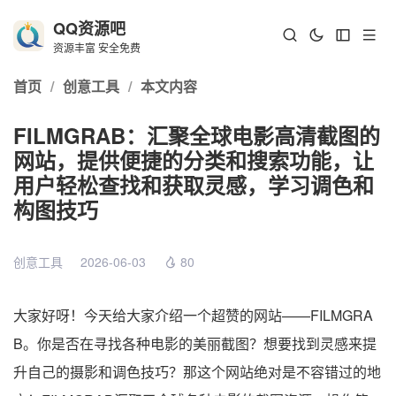
QQ资源吧
资源丰富 安全免费
首页
/
创意工具
/
本文内容
FILMGRAB：汇聚全球电影高清截图的
网站，提供便捷的分类和搜索功能，让
用户轻松查找和获取灵感，学习调色和
构图技巧
创意工具
2026-06-03
80
大家好呀！今天给大家介绍一个超赞的网站——FILMGRA
B。你是否在寻找各种电影的美丽截图？想要找到灵感来提
升自己的摄影和调色技巧？那这个网站绝对是不容错过的地