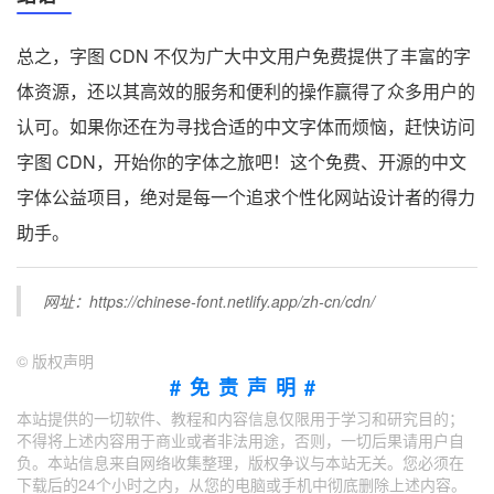
总之，字图 CDN 不仅为广大中文用户免费提供了丰富的字
体资源，还以其高效的服务和便利的操作赢得了众多用户的
认可。如果你还在为寻找合适的中文字体而烦恼，赶快访问
字图 CDN，开始你的字体之旅吧！这个免费、开源的中文
字体公益项目，绝对是每一个追求个性化网站设计者的得力
助手。
网址：https://chinese-font.netlify.app/zh-cn/cdn/
©
版权声明
#免责声明#
本站提供的一切软件、教程和内容信息仅限用于学习和研究目的；
不得将上述内容用于商业或者非法用途，否则，一切后果请用户自
负。本站信息来自网络收集整理，版权争议与本站无关。您必须在
下载后的24个小时之内，从您的电脑或手机中彻底删除上述内容。