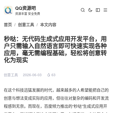
QQ资源吧
资源丰富 安全免费
首页
/
创意工具
/
本文内容
秒哒：无代码生成式应用开发平台，用
户只需输入自然语言即可快速实现各种
应用，毫无需编程基础，轻松将创意转
化为现实
创意工具
2026-06-03
63
在这个科技迅猛发展的时代，越来越多的人希望能把自己的
创意与想法变成实际的应用，但往往对复杂的编码和开发流
程感到无奈。而现在，百度倾力推出的“秒哒”生成式应用开