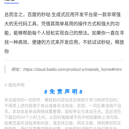
总而言之，百度的秒哒·生成式应用开发平台是一款非常强
大的无代码工具，凭借其简单易用的操作方式和强大的功
能，能够帮助每个人轻松实现自己的想法。如果你一直在寻
找一种高效、便捷的方式来开发应用，不妨试试秒哒，释放
你
网址：https://cloud.baidu.com/product-s/miaoda_home#intro
©
版权声明
#免责声明#
本站提供的一切软件、教程和内容信息仅限用于学习和研究目的；
不得将上述内容用于商业或者非法用途，否则，一切后果请用户自
负。本站信息来自网络收集整理，版权争议与本站无关。您必须在
下载后的24个小时之内，从您的电脑或手机中彻底删除上述内容。
如果您喜欢该程序和内容，请支持正版，购买注册，得到更好的正
版服务。我们非常重视版权问题，如有侵权请邮件与我们联系处