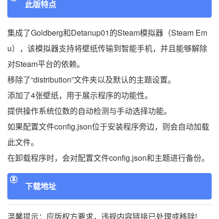
此版特点
集成了Goldberg和Detanup01的Steam模拟器（Steam Em
u），该模拟器支持将壁纸传输到智能手机，并且能够解除
对Steam平台的依赖。
移除了“distribution”文件夹以及默认的主题设置。
添加了4张壁纸，用于展示程序的功能性。
提供操作系统位数的自动检测与手动选择功能。
如果配置文件config.json位于安装程序旁边，则会自动加载
此文件。
在卸载程序时，会对配置文件config.json和主题进行备份。
下载地址
温馨提示：应版权方要求，违规内容链接已处理或移除!