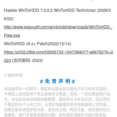
Hasleo WinToHDD 7.0.2.2 WinToHDD Technician (2026/0
6/02)
http://www.easyuefi.com/wintohdd/downloads/WinToHDD_
Free.exe
WinToHDD v5.x+ Patch(2022/12/14)
https://url33.ctfile.com/f/2655733-1047384077-e86762?p=2
023
(访问密码: 2023)
©
版权声明
#免责声明#
本站提供的一切软件、教程和内容信息仅限用于学习和研究目的；
不得将上述内容用于商业或者非法用途，否则，一切后果请用户自
负。本站信息来自网络收集整理，版权争议与本站无关。您必须在
下载后的24个小时之内，从您的电脑或手机中彻底删除上述内容。
如果您喜欢该程序和内容，请支持正版，购买注册，得到更好的正
版服务。我们非常重视版权问题，如有侵权请邮件与我们联系处