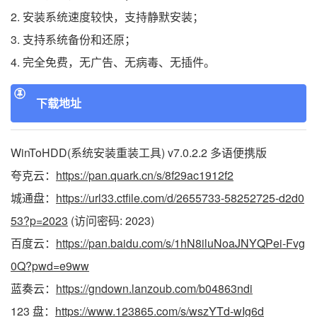
2. 安装系统速度较快，支持静默安装；
3. 支持系统备份和还原；
4. 完全免费，无广告、无病毒、无插件。
下载地址
WinToHDD(系统安装重装工具) v7.0.2.2 多语便携版
夸克云：
https://pan.quark.cn/s/8f29ac1912f2
城通盘：
https://url33.ctfile.com/d/2655733-58252725-d2d0
53?p=2023
(访问密码: 2023)
百度云：
https://pan.baidu.com/s/1hN8iluNoaJNYQPei-Fvg
0Q?pwd=e9ww
蓝奏云：
https://gndown.lanzoub.com/b04863ndi
123 盘：
https://www.123865.com/s/wszYTd-wIg6d