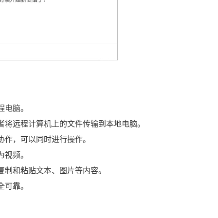
程电脑。
或者将远程计算机上的文件传输到本地电脑。
协作，可以同时进行操作。
为视频。
间复制和粘贴文本、图片等内容。
全可靠。