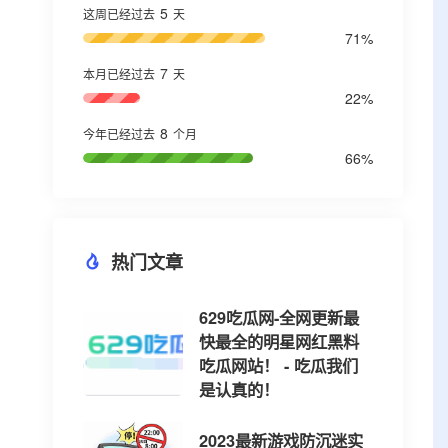
5
这周已经过去
天
71%
7
本月已经过去
天
22%
8
今年已经过去
个月
66%
热门文章
629吃瓜网-全网更新最
快最全的明星网红黑料
吃瓜网站！ - 吃瓜我们
是认真的！
2023最新游戏防沉迷实