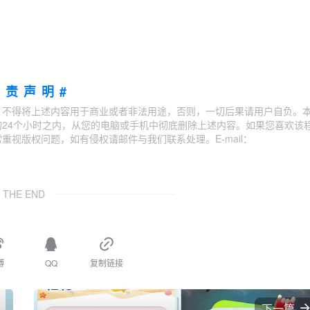
免责声明#
；不得将上述内容用于商业或者非法用途，否则，一切后果请用户自负。
24个小时之内，从您的电脑或手机中彻底删除上述内容。如果您喜欢该
视版权问题，如有侵权请邮件与我们联系处理。E-mail：
THE END
博
QQ
复制链接
下一篇