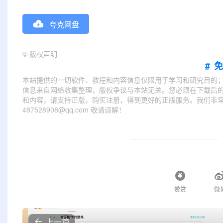
夸克网盘
©
版权声明
#
本站提供的一切软件、教程和内容信息仅限用于学习和研究目的
信息来自网络收集整理，版权争议与本站无关。您必须在下载后的
和内容，请支持正版，购买注册，得到更好的正版服务。我们非常重
487528908@qq.com 敬请谅解！
赞赏
微
上一篇