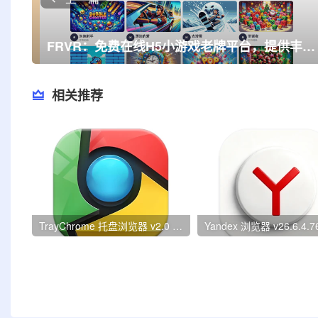
FRVR：免费在线H5小游戏老牌平台，提供丰富的游戏选择，支持PC和移动端访问，享受轻松娱乐的乐趣
相关推荐
TrayChrome 托盘浏览器 v2.0 绿色版