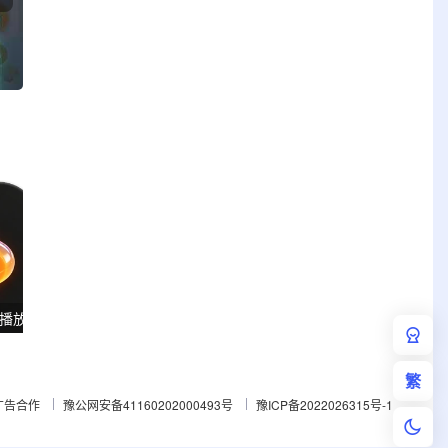
PlayerFab 4K蓝光影音播放软件 v7.0.5.8 多语便携版
ViewCompanion Premium(文件浏览转换工具) v17.10.0.1204 便携版
繁
广告合作
豫公网安备41160202000493号
豫ICP备2022026315号-1