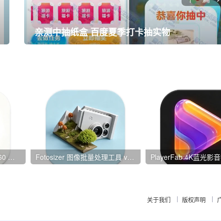
亲测中抽纸盒 百度夏季打卡抽实物
Yandex 浏览器 v26.6.4.760 中文版
Fotosizer 图像批量处理工具 v3.23.0.595 单文件绿色版
关于我们
版权声明