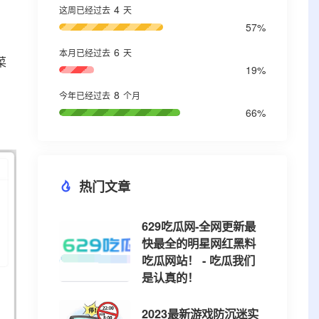
4
这周已经过去
天
57%
6
本月已经过去
天
菜
19%
8
今年已经过去
个月
66%
热门文章
629吃瓜网-全网更新最
快最全的明星网红黑料
吃瓜网站！ - 吃瓜我们
是认真的！
2023最新游戏防沉迷实