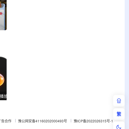
PlayerFab 4K蓝光影音播放软件 v7.0.5.8 多语便携版
ViewCompanion Premium(文件浏览转换工具) v17.10.0.1204 便携版
繁
广告合作
豫公网安备41160202000493号
豫ICP备2022026315号-1