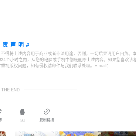
免责声明#
；不得将上述内容用于商业或者非法用途，否则，一切后果请用户自负。
24个小时之内，从您的电脑或手机中彻底删除上述内容。如果您喜欢该
视版权问题，如有侵权请邮件与我们联系处理。E-mail：
THE END
博
QQ
复制链接