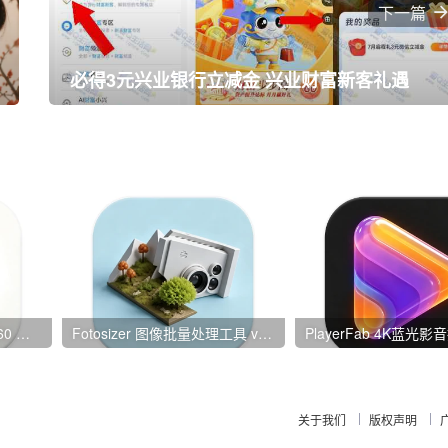
下一篇
必得3元兴业银行立减金 兴业财富新客礼遇
Yandex 浏览器 v26.6.4.760 中文版
Fotosizer 图像批量处理工具 v3.23.0.595 单文件绿色版
关于我们
版权声明