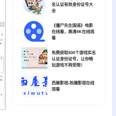
名认证有效身份证号大
全
《僵尸先生国语》电影
在线看，高清4K在线观
看
免费获取500个游戏实名
认证身份证号，让你畅
玩游戏不再受限！
西屋影视-热播影视在线
观看