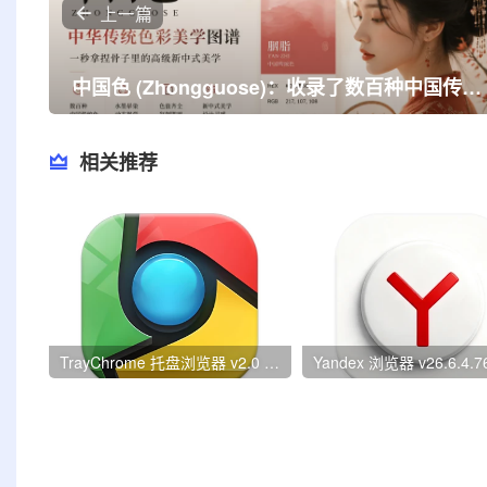
上一篇
中国色 (Zhongguose)：收录了数百种中国传统色彩，让你的设计瞬间高级！
相关推荐
TrayChrome 托盘浏览器 v2.0 绿色版