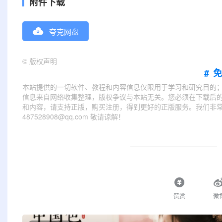
附件下载
夸克网盘
©
版权声明
#
本站提供的一切软件、教程和内容信息仅限用于学习和研究目的
信息来自网络收集整理，版权争议与本站无关。您必须在下载后的
和内容，请支持正版，购买注册，得到更好的正版服务。我们非常重
487528908@qq.com 敬请谅解！
赞赏
微