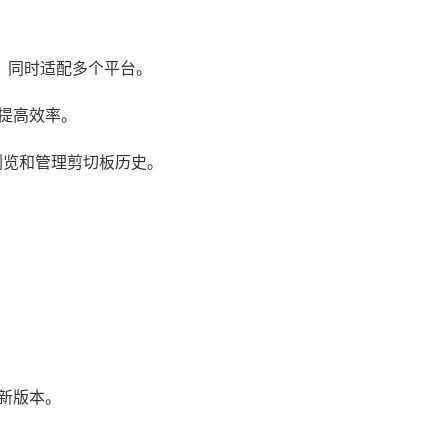
少，同时适配多个平台。
提高效率。
浏览和管理剪切板历史。
新版本。