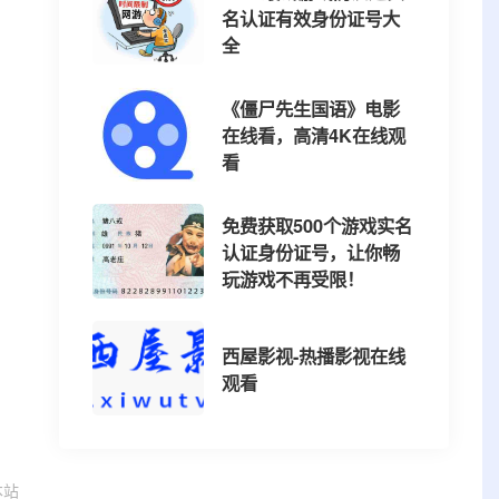
名认证有效身份证号大
全
《僵尸先生国语》电影
在线看，高清4K在线观
看
免费获取500个游戏实名
认证身份证号，让你畅
玩游戏不再受限！
西屋影视-热播影视在线
观看
本站