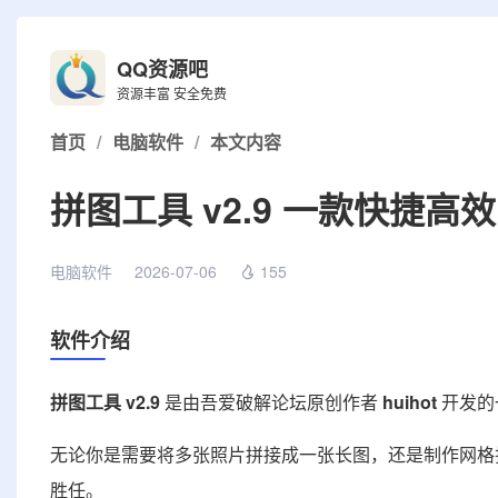
QQ资源吧
资源丰富 安全免费
首页
/
电脑软件
/
本文内容
拼图工具 v2.9 一款快捷
电脑软件
2026-07-06
155
软件介绍
拼图工具 v2.9
是由吾爱破解论坛原创作者
huihot
开发的
无论你是需要将多张照片拼接成一张长图，还是制作网格
胜任。