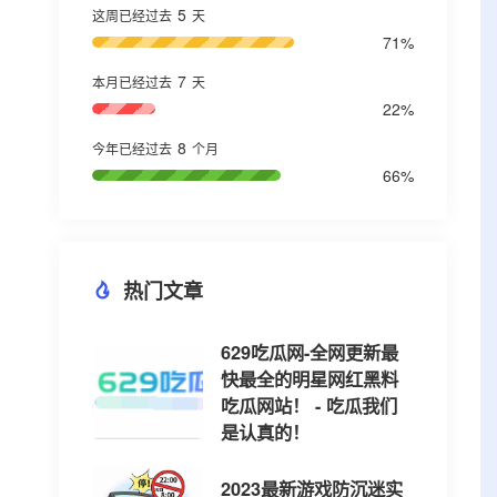
5
这周已经过去
天
71%
7
本月已经过去
天
22%
8
今年已经过去
个月
66%
热门文章
629吃瓜网-全网更新最
快最全的明星网红黑料
吃瓜网站！ - 吃瓜我们
是认真的！
2023最新游戏防沉迷实