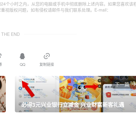
24个小时之内，从您的电脑或手机中彻底删除上述内容。如果您喜欢该
视版权问题，如有侵权请邮件与我们联系处理。E-mail：
THE END
博
QQ
复制链接
下一篇
必得3元兴业银行立减金 兴业财富新客礼遇