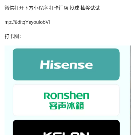
微信打开下方小程序 打卡门店 投球 抽奖试试
mp://8ditqYsyoulobVl
打卡图：