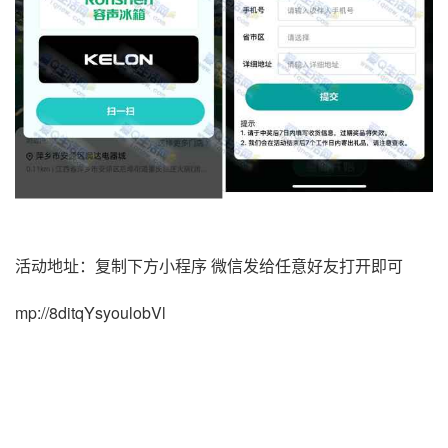
活动地址：复制下方小程序 微信发给任意好友打开即可
mp://8ditqYsyoulobVl