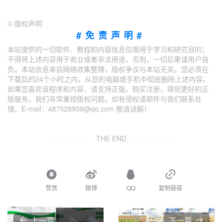
©
版权声明
#免责声明#
本站提供的一切软件、教程和内容信息仅限用于学习和研究目的；
不得将上述内容用于商业或者非法用途，否则，一切后果请用户自
负。本站信息来自网络收集整理，版权争议与本站无关。您必须在
下载后的24个小时之内，从您的电脑或手机中彻底删除上述内容。
如果您喜欢该程序和内容，请支持正版，购买注册，得到更好的正
版服务。我们非常重视版权问题，如有侵权请邮件与我们联系处
理。E-mail：487528908@qq.com 敬请谅解！
THE END
赞赏
微博
QQ
复制链接
上一篇
下一篇