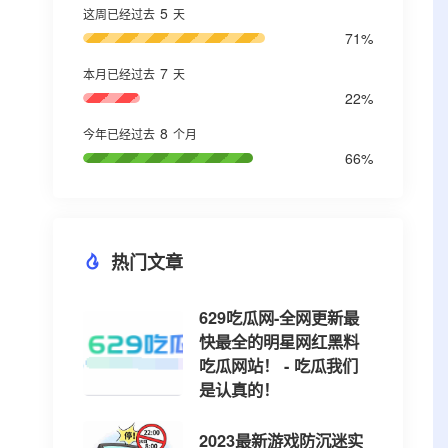
5
这周已经过去
天
71%
7
本月已经过去
天
22%
8
今年已经过去
个月
66%
热门文章
629吃瓜网-全网更新最
快最全的明星网红黑料
吃瓜网站！ - 吃瓜我们
是认真的！
2023最新游戏防沉迷实