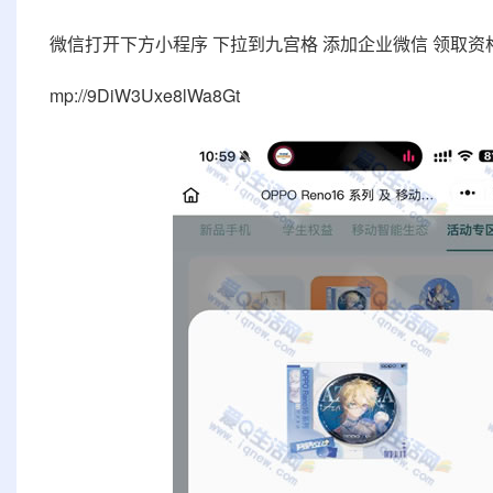
微信打开下方小程序 下拉到九宫格 添加企业微信 领取资
mp://9DiW3Uxe8lWa8Gt