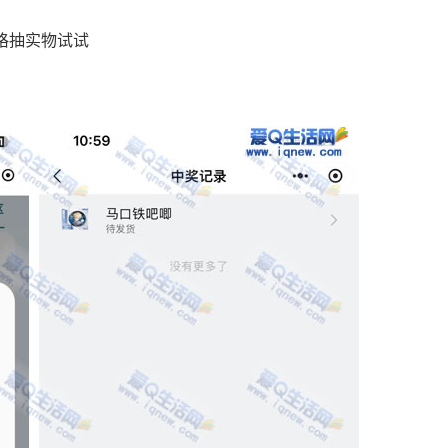
格抽实物试试