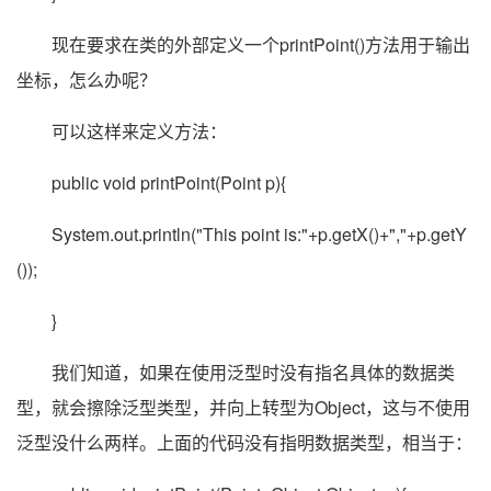
现在要求在类的外部定义一个printPoint()方法用于输出
坐标，怎么办呢？
可以这样来定义方法：
public void printPoint(Point p){
System.out.println("This point is:"+p.getX()+","+p.getY
());
}
我们知道，如果在使用泛型时没有指名具体的数据类
型，就会擦除泛型类型，并向上转型为Object，这与不使用
泛型没什么两样。上面的代码没有指明数据类型，相当于：