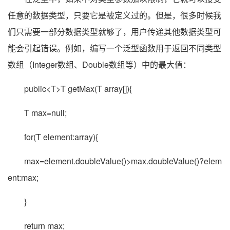
任意的数据类型，只要它是被定义过的。但是，很多时候我
们只需要一部分数据类型就够了，用户传递其他数据类型可
能会引起错误。例如，编写一个泛型函数用于返回不同类型
数组（Integer数组、Double数组等）中的最大值：
public<T>T getMax(T array[]){
T max=null;
for(T element:array){
max=element.doubleValue()>max.doubleValue()?elem
ent:max;
}
return max;