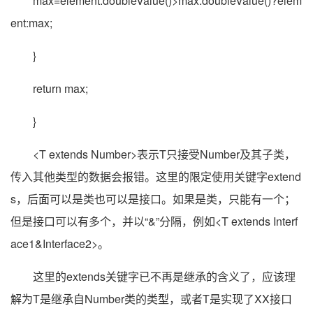
max=element.doubleValue()>max.doubleValue()?elem
ent:max;
}
return max;
}
<T extends Number>表示T只接受Number及其子类，
传入其他类型的数据会报错。这里的限定使用关键字extend
s，后面可以是类也可以是接口。如果是类，只能有一个；
但是接口可以有多个，并以“&”分隔，例如<T extends Interf
ace1&Interface2>。
这里的extends关键字已不再是继承的含义了，应该理
解为T是继承自Number类的类型，或者T是实现了XX接口