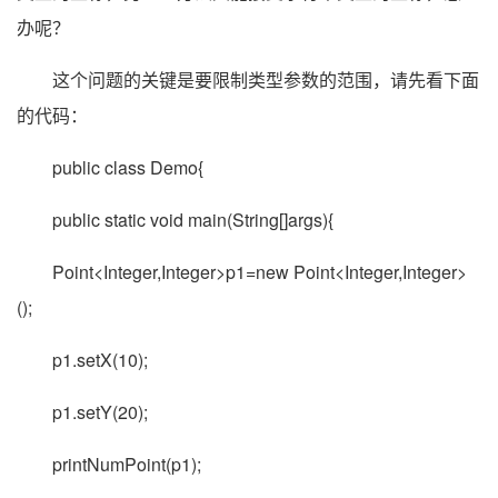
办呢？
这个问题的关键是要限制类型参数的范围，请先看下面
的代码：
public class Demo{
public static void main(String[]args){
Point<Integer,Integer>p1=new Point<Integer,Integer>
();
p1.setX(10);
p1.setY(20);
printNumPoint(p1);