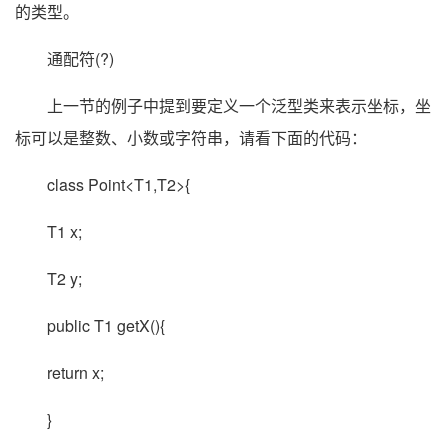
的类型。
通配符(?)
上一节的例子中提到要定义一个泛型类来表示坐标，坐
标可以是整数、小数或字符串，请看下面的代码：
class Point<T1,T2>{
T1 x;
T2 y;
public T1 getX(){
return x;
}