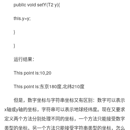
public void setY(T2 y){
this.y=y;
}
}
运行结果：
This point is:10,20
This point is:东京180度,北纬210度
但是，数字坐标与字符串坐标又有区别：数字可以表示
x轴或y轴的坐标，字符串可以表示地球经纬度。现在又要求
定义两个方法分别处理不同的坐标，一个方法只能接受数字
类型的坐标，另一个方法只能接受字符串类型的坐标，怎么