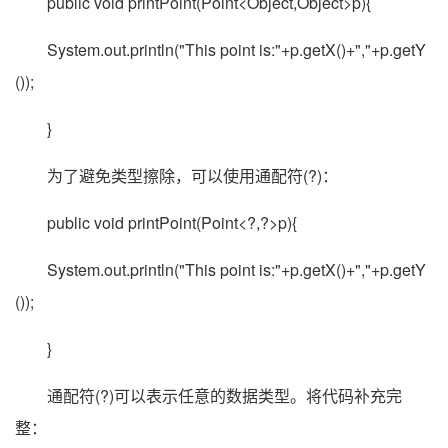
public void printPoint(Point<Object,Object>p){
System.out.println("This point is:"+p.getX()+","+p.getY
());
}
为了避免类型擦除，可以使用通配符(?)：
public void printPoint(Point<?,?>p){
System.out.println("This point is:"+p.getX()+","+p.getY
());
}
通配符(?)可以表示任意的数据类型。将代码补充完
整：