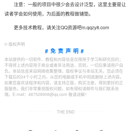
注意：一般的项目中很少会去设计泛型，这里主要是让
读者学会如何使用，为后面的教程做铺垫。
更多技术教程，请关注QQ资源吧m.qqzy8.com
©
版权声明
#免责声明#
本站提供的一切软件、教程和内容信息仅限用于学习和研究目的；
不得将上述内容用于商业或者非法用途，否则，一切后果请用户自
负。本站信息来自网络收集整理，版权争议与本站无关。您必须在
下载后的24个小时之内，从您的电脑或手机中彻底删除上述内容。
如果您喜欢该程序和内容，请支持正版，购买注册，得到更好的正
版服务。我们非常重视版权问题，如有侵权请邮件与我们联系处
理。E-mail：487528908@qq.com 敬请谅解！
THE END