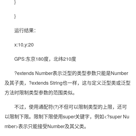
}
}
运行结果：
x:10,y:20
GPS:东京180度，北纬210度
?extends Number表示泛型的类型参数只能是Number
及其子类，?extends String也一样，这与定义泛型类或泛型
方法时限制类型参数的范围类似。
不过，使用通配符(?)不但可以限制类型的上限，还可
以限制下限。限制下限使用super关键字，例如<?super Nu
mber>表示只能接受Number及其父类。