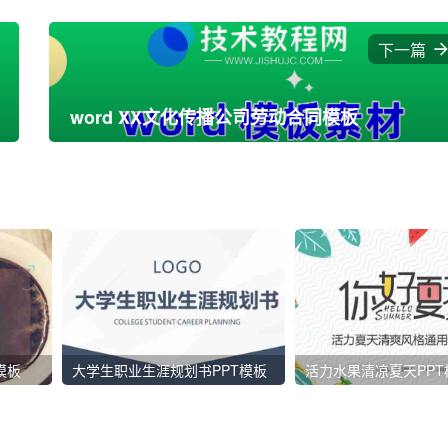
下一篇
word XX文化传播公司劳动合同模板
模板
大学生职业生涯规划书PPT模板
活力水果清凉夏天PPT