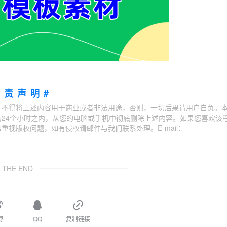
免责声明#
；不得将上述内容用于商业或者非法用途，否则，一切后果请用户自负。
24个小时之内，从您的电脑或手机中彻底删除上述内容。如果您喜欢该
视版权问题，如有侵权请邮件与我们联系处理。E-mail：
THE END
博
QQ
复制链接