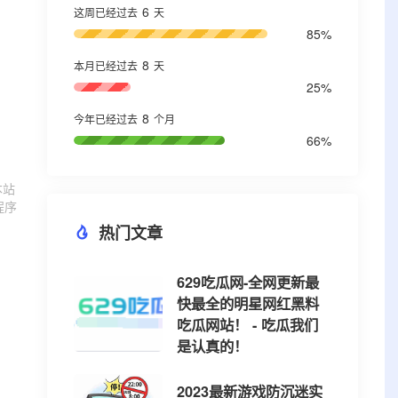
6
这周已经过去
天
85%
8
本月已经过去
天
25%
8
今年已经过去
个月
66%
本站
程序
热门文章
629吃瓜网-全网更新最
快最全的明星网红黑料
吃瓜网站！ - 吃瓜我们
是认真的！
2023最新游戏防沉迷实