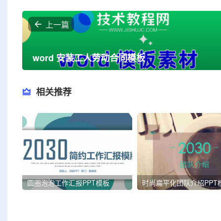
上一篇
word 安装工人劳动合同模板
相关推荐
圆圈泡泡工作汇报PPT模板
时尚扁平化团队介绍PPT