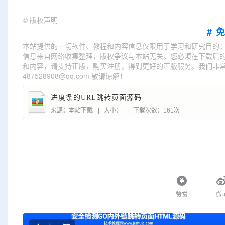
©
版权声明
#
本站提供的一切软件、教程和内容信息仅限用于学习和研究目的
信息来自网络收集整理，版权争议与本站无关。您必须在下载后的
和内容，请支持正版，购买注册，得到更好的正版服务。我们非常重
487528908@qq.com 敬请谅解！
进度条的URL跳转页面源码
来源：本站下载
|
大小：
|
下载次数：161次
赞赏
微