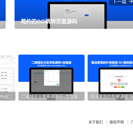
下一篇
简约的GO跳转页面源码
全新安装版工具网源码,支持插件扩展,自带70多个工具
二级域名分发系统源码+加强版
关于我们
版权声明