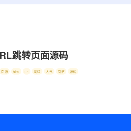
URL跳转页面源码
面源
html
url
跳转
大气
简洁
源码