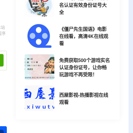
名认证有效身份证号大
全
本站
《僵尸先生国语》电影
程序
在线看，高清4K在线观
看
免费获取500个游戏实名
认证身份证号，让你畅
玩游戏不再受限！
西屋影视-热播影视在线
观看