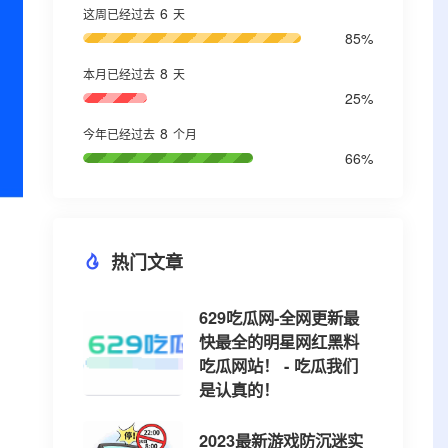
6
这周已经过去
天
85%
8
本月已经过去
天
25%
8
今年已经过去
个月
66%
热门文章
629吃瓜网-全网更新最
快最全的明星网红黑料
吃瓜网站！ - 吃瓜我们
是认真的！
2023最新游戏防沉迷实