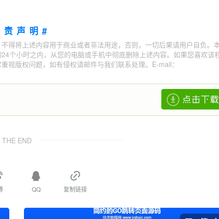
免责声明#
；不得将上述内容用于商业或者非法用途，否则，一切后果请用户自负。
24个小时之内，从您的电脑或手机中彻底删除上述内容。如果您喜欢该
视版权问题，如有侵权请邮件与我们联系处理。E-mail：
THE END
博
QQ
复制链接