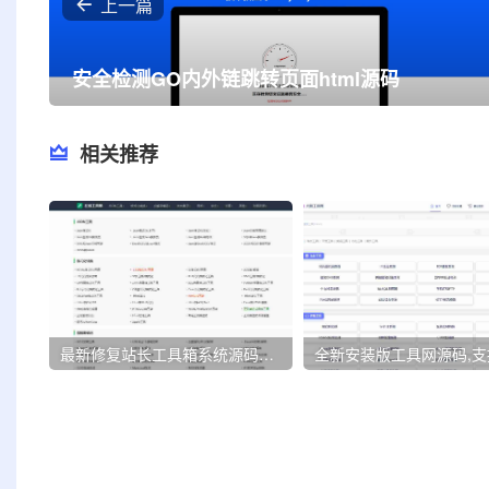
上一篇
安全检测GO内外链跳转页面html源码
相关推荐
最新修复站长工具箱系统源码，重写后台登录模式