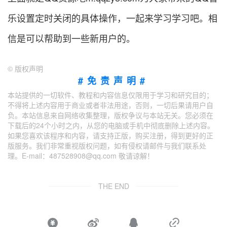
乐设置定时关闭的具体操作，一起来学习学习吧。相
信是可以帮助到一些新用户的。
©
版权声明
#免责声明#
本站提供的一切软件、教程和内容信息仅限用于学习和研究目的；
不得将上述内容用于商业或者非法用途，否则，一切后果请用户自
负。本站信息来自网络收集整理，版权争议与本站无关。您必须在
下载后的24个小时之内，从您的电脑或手机中彻底删除上述内容。
如果您喜欢该程序和内容，请支持正版，购买注册，得到更好的正
版服务。我们非常重视版权问题，如有侵权请邮件与我们联系处
理。E-mail：487528908@qq.com 敬请谅解！
THE END