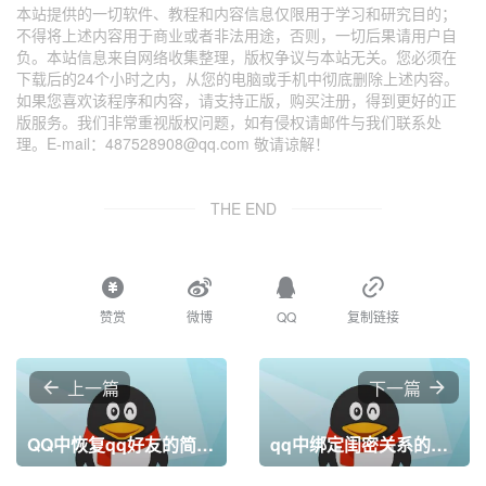
本站提供的一切软件、教程和内容信息仅限用于学习和研究目的；
不得将上述内容用于商业或者非法用途，否则，一切后果请用户自
负。本站信息来自网络收集整理，版权争议与本站无关。您必须在
下载后的24个小时之内，从您的电脑或手机中彻底删除上述内容。
如果您喜欢该程序和内容，请支持正版，购买注册，得到更好的正
版服务。我们非常重视版权问题，如有侵权请邮件与我们联系处
理。E-mail：487528908@qq.com 敬请谅解！
THE END
赞赏
微博
QQ
复制链接
上一篇
下一篇
QQ中恢复qq好友的简单步骤
qq中绑定闺密关系的简单操作教程