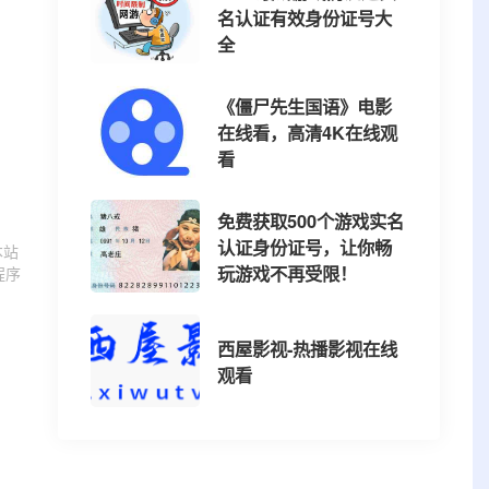
名认证有效身份证号大
全
《僵尸先生国语》电影
在线看，高清4K在线观
看
免费获取500个游戏实名
认证身份证号，让你畅
本站
玩游戏不再受限！
程序
西屋影视-热播影视在线
观看