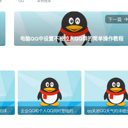
博
QQ
复制链接
下一篇
电脑QQ中设置不被拉入QQ群的简单操作教程
在QQ里提现QQ钱包零钱的详细操作
企业QQ和个人QQ同时登陆的操作方法
qq关闭QQ天气的详细