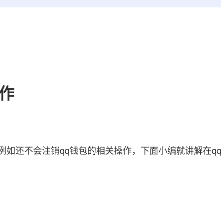
操作
如还不会注销qq钱包的相关操作，下面小编就讲解在q