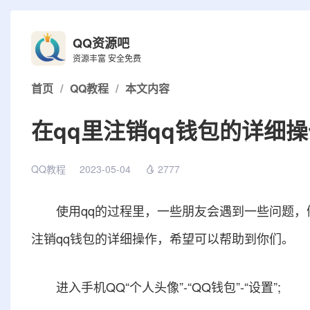
QQ资源吧
资源丰富 安全免费
首页
/
QQ教程
/
本文内容
在qq里注销qq钱包的详细
QQ教程
2023-05-04
2777
使用qq的过程里，一些朋友会遇到一些问题，例
注销qq钱包的详细操作，希望可以帮助到你们。
进入手机QQ“个人头像”-“QQ钱包”-“设置”;