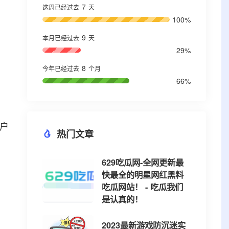
7
这周已经过去
天
100%
9
本月已经过去
天
29%
8
今年已经过去
个月
66%
户
热门文章
629吃瓜网-全网更新最
快最全的明星网红黑料
吃瓜网站！ - 吃瓜我们
是认真的！
2023最新游戏防沉迷实