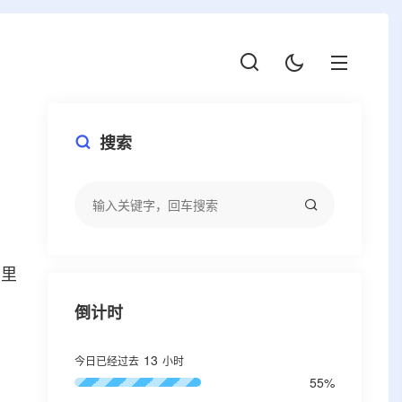
搜索
q里
倒计时
13
今日已经过去
小时
55%