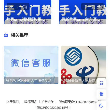
上一篇
下一篇
苹果cms视频版权提示信息设置教程
最新苹果cms官方源码系统
相关推荐
微信客服24小时人工服务攻略！亲测3分钟内接通，速存备用！
2026最新三大运营商 改保号套餐攻略教程
繁
关于我们
版权声明
广告合作
豫公网安备41160202000493号
豫ICP备2022026315号-1