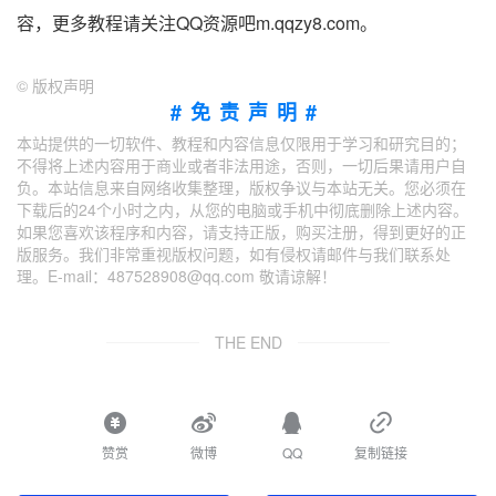
容，更多教程请关注QQ资源吧m.qqzy8.com。
©
版权声明
#免责声明#
本站提供的一切软件、教程和内容信息仅限用于学习和研究目的；
不得将上述内容用于商业或者非法用途，否则，一切后果请用户自
负。本站信息来自网络收集整理，版权争议与本站无关。您必须在
下载后的24个小时之内，从您的电脑或手机中彻底删除上述内容。
如果您喜欢该程序和内容，请支持正版，购买注册，得到更好的正
版服务。我们非常重视版权问题，如有侵权请邮件与我们联系处
理。E-mail：487528908@qq.com 敬请谅解！
THE END
赞赏
微博
QQ
复制链接