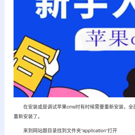
在安装或是调试苹果cms时有时候需要重新安装，全
重新安装了。
来到网站跟目录找到文件夹“application“打开