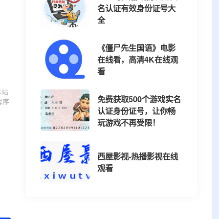
名认证有效身份证号大
全
《僵尸先生国语》电影
在线看，高清4K在线观
看
本站
免费获取500个游戏实名
程序
认证身份证号，让你畅
玩游戏不再受限！
西屋影视-热播影视在线
观看