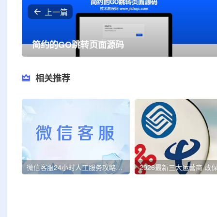
上一篇
简约的GO跳转页面源码
相关推荐
微信客服24小时人工服务攻略！亲测3分钟内接通，速存备用！