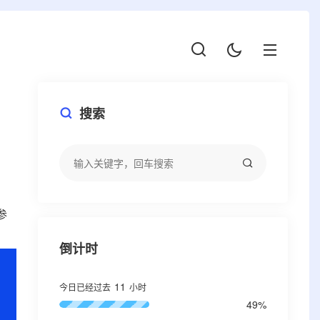
搜索
参
倒计时
11
今日已经过去
小时
49%