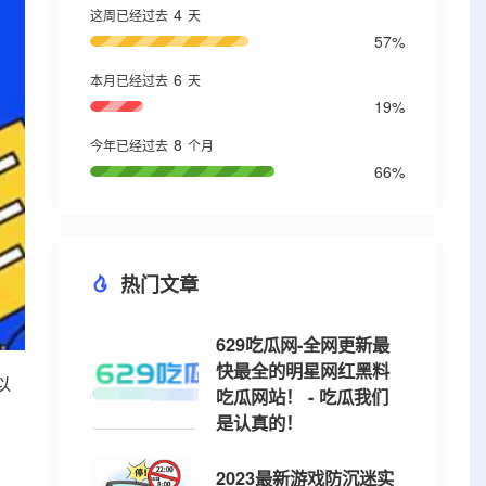
4
这周已经过去
天
57%
6
本月已经过去
天
19%
8
今年已经过去
个月
66%
热门文章
629吃瓜网-全网更新最
快最全的明星网红黑料
以
吃瓜网站！ - 吃瓜我们
是认真的！
2023最新游戏防沉迷实