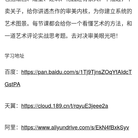
卖关子，给你讲透杰作的审美内核，为你建立系统的
艺术图景。每节课都会给你一个看懂艺术的方法，和
一道艺术评论实战思考题。去对决审美眼光吧！
学习地址
百度：
https://pan.baidu.com/s/1Tj9TjnsZOqYfAIdcT
GstPA
天翼：
https://cloud.189.cn/t/rqyuE3jeee2a
阿里：
https://www.aliyundrive.com/s/EkN4fBxkSyv