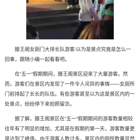
滕王阁女厕门大排长队游客:以为是景点究竟是怎么一
回事，跟随小编一起看看吧。
在“五一”假期期间，滕王阁景区迎来了大量游客。然
而，游客们在景区内发现了一件令人诧异的事情——女厕所
门前排起了长长的队伍。有些游客甚至以为这是景区内的一
处景点，纷纷停下来拍照留念。
据了解，滕王阁景区在“五一”假期期间的游客数量相较
往年有了明显的增加，尤其是在假期的第一天，游客数量更
是达到了峰值。由于游客人数过多，景区内的厕所数量显然