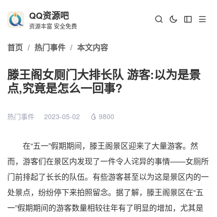
QQ资源吧
资源丰富 安全免费
首页
/
热门事件
/
本文内容
滕王阁女厕门大排长队 游客:以为是景
点,究竟是怎么一回事?
热门事件
2023-05-02
9800
在“五一”假期期间，滕王阁景区迎来了大量游客。然
而，游客们在景区内发现了一件令人诧异的事情——女厕所
门前排起了长长的队伍。有些游客甚至以为这是景区内的一
处景点，纷纷停下来拍照留念。据了解，滕王阁景区在“五
一”假期期间的游客数量相较往年有了明显的增加，尤其是