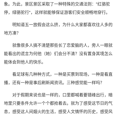
象。为此，景区景区采取了一种特殊的交通法则："红骆驼
停，绿骆驼行"，这样就能够保证游客们安全顺畅地穿行。
明知道五一放假会这么挤，为什么大家都喜欢往人多的
地方凑？
就像很多人搞不清楚那些长了恋爱脑的人，旁人一眼就
能看出的谎言为何他（她）们会分不清？没有置身其境怎么
能体会到他人的快乐。
看足球有几种种方式，一种是买票到现场，一种是看直
播，还有一种是事后刷新闻资讯。三种感觉能一样吗？
对于假期来说也是一样的，口里都喊着要错峰出行，暗
地里只要条件允许一个个都抢着去。就为了感受这节日的气
息，感受这人间烟火的生活，感受人文情怀的历史，感受风