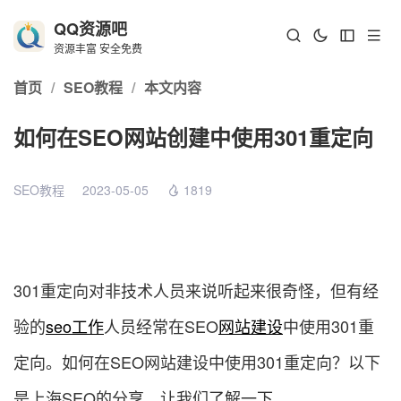
QQ资源吧
资源丰富 安全免费
首页
/
SEO教程
/
本文内容
如何在SEO网站创建中使用301重定向
SEO教程
2023-05-05
1819
301重定向对非技术人员来说听起来很奇怪，但有经
验的
seo工作
人员经常在SEO
网站建设
中使用301重
定向。如何在SEO网站建设中使用301重定向？以下
是上海SEO的分享，让我们了解一下。