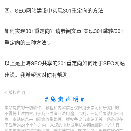
四、SEO网站建设中实现301重定向的方法
如何实现301重定向？请参阅文章“实现301跳转/301
重定向的三种方法”。
以上是上海SEO共享的301重定向如何用于SEO网站
建设。我希望这对你有帮助。
©
版权声明
#免责声明#
本站提供的一切软件、教程和内容信息仅限用于学习和研究目的；
不得将上述内容用于商业或者非法用途，否则，一切后果请用户自
负。本站信息来自网络收集整理，版权争议与本站无关。您必须在
下载后的24个小时之内，从您的电脑或手机中彻底删除上述内容。
如果您喜欢该程序和内容，请支持正版，购买注册，得到更好的正