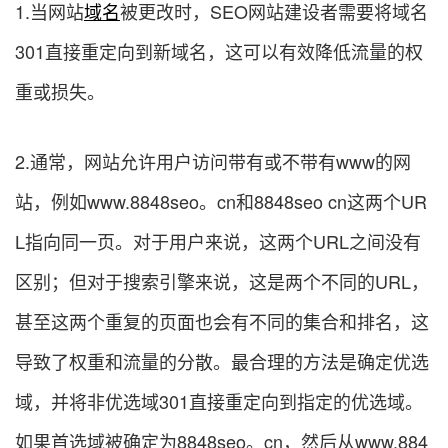
1.当网站
域名
被更改时，SEO网站建设者需要将域名
301直接重定向到新域名，这可以有效降低流量的权
重或损失。
2.通常，网站允许用户访问带有或不带有www的网
站，例如www.8848seo。cn和8848seo cn这两个UR
L指向同一页。对于用户来说，这两个URL之间没有
区别；但对于搜索引擎来说，这是两个不同的URL，
甚至这两个重复的页面也会有不同的集合和排名，这
导致了权重和流量的分散。最合理的方法是确定优选
域，并将非优选域301直接重定向到指定的优选域。
如果首选域被确定为8848seo。cn，然后从www.884