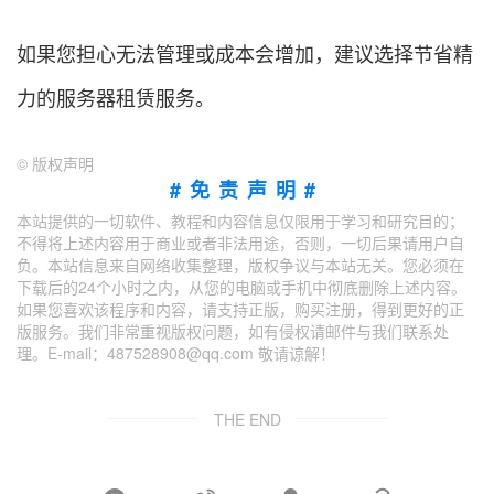
如果您担心无法管理或成本会增加，建议选择节省精
力的服务器租赁服务。
©
版权声明
#免责声明#
本站提供的一切软件、教程和内容信息仅限用于学习和研究目的；
不得将上述内容用于商业或者非法用途，否则，一切后果请用户自
负。本站信息来自网络收集整理，版权争议与本站无关。您必须在
下载后的24个小时之内，从您的电脑或手机中彻底删除上述内容。
如果您喜欢该程序和内容，请支持正版，购买注册，得到更好的正
版服务。我们非常重视版权问题，如有侵权请邮件与我们联系处
理。E-mail：487528908@qq.com 敬请谅解！
THE END