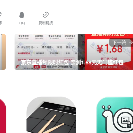
博
QQ
复制链接
下一篇
京东直播领限时红包 亲测1.68元无门槛红包