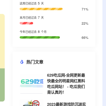
5
这周已经过去
天
71%
7
本月已经过去
天
22%
8
今年已经过去
个月
66%
热门文章
629吃瓜网-全网更新最
快最全的明星网红黑料
吃瓜网站！ - 吃瓜我们
是认真的！
2023最新游戏防沉迷实