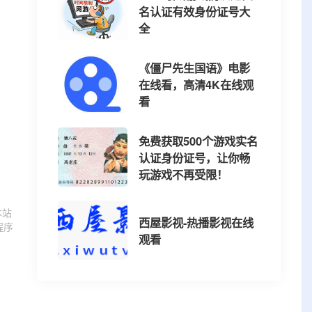
名认证有效身份证号大
全
《僵尸先生国语》电影
在线看，高清4K在线观
看
免费获取500个游戏实名
认证身份证号，让你畅
玩游戏不再受限！
本站
西屋影视-热播影视在线
程序
观看