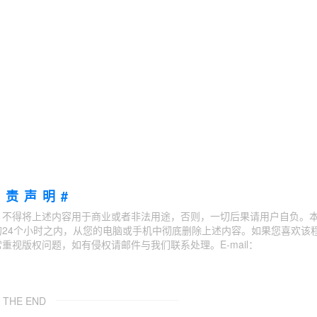
免责声明#
；不得将上述内容用于商业或者非法用途，否则，一切后果请用户自负。
24个小时之内，从您的电脑或手机中彻底删除上述内容。如果您喜欢该
视版权问题，如有侵权请邮件与我们联系处理。E-mail：
THE END