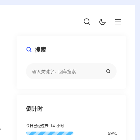
搜索
倒计时
14
今日已经过去
小时
。
59%