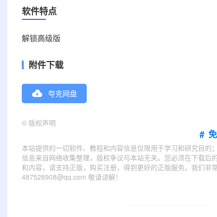
软件特点
解锁高级版
附件下载
夸克网盘
©
版权声明
#
本站提供的一切软件、教程和内容信息仅限用于学习和研究目的
信息来自网络收集整理，版权争议与本站无关。您必须在下载后的
和内容，请支持正版，购买注册，得到更好的正版服务。我们非常重
487528908@qq.com 敬请谅解！