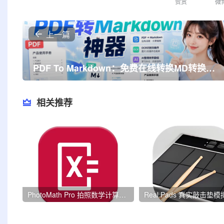
赞赏
微
上一篇
PDF To Markdown：免费在线转换MD转换工具，能将各类PDF文档转换为Markdown文本
相关推荐
PhotoMath Pro 拍照数学计算器 v8.48.0 专业版