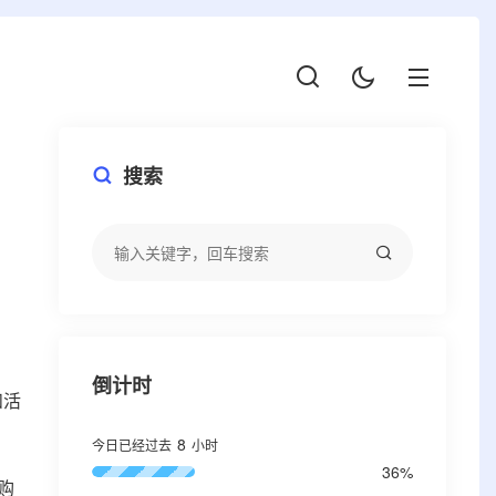
搜索
倒计时
和活
8
今日已经过去
小时
36%
购