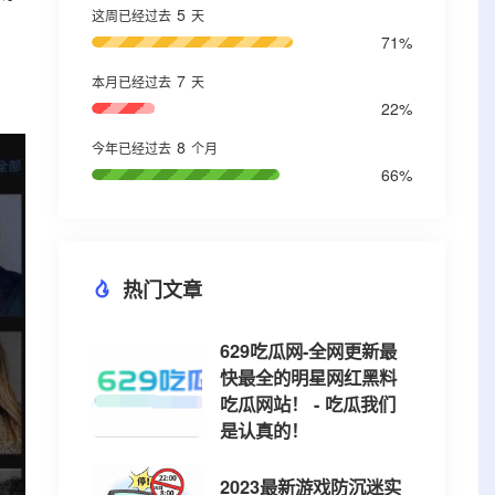
5
这周已经过去
天
71%
7
本月已经过去
天
22%
8
今年已经过去
个月
66%
热门文章
629吃瓜网-全网更新最
快最全的明星网红黑料
吃瓜网站！ - 吃瓜我们
是认真的！
2023最新游戏防沉迷实