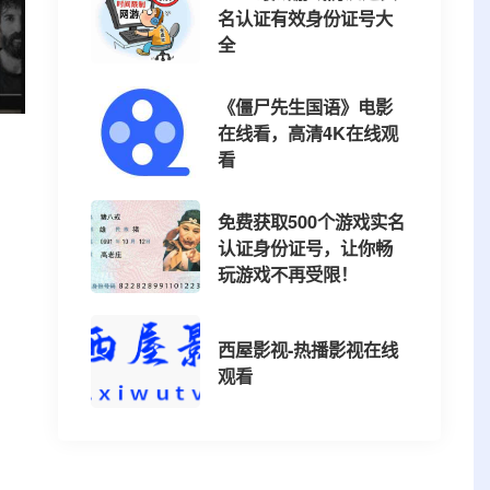
名认证有效身份证号大
全
《僵尸先生国语》电影
在线看，高清4K在线观
看
免费获取500个游戏实名
认证身份证号，让你畅
玩游戏不再受限！
西屋影视-热播影视在线
观看