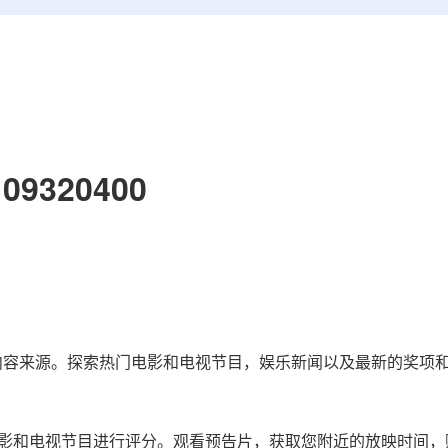
09320400
人内容来源。探索热门电影和电视节目，娱乐新闻以及最新的奖项
影和电视节目进行评分。观看预告片，获取您附近的放映时间，