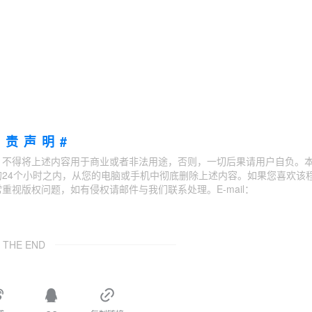
免责声明#
；不得将上述内容用于商业或者非法用途，否则，一切后果请用户自负。
24个小时之内，从您的电脑或手机中彻底删除上述内容。如果您喜欢该
视版权问题，如有侵权请邮件与我们联系处理。E-mail：
THE END