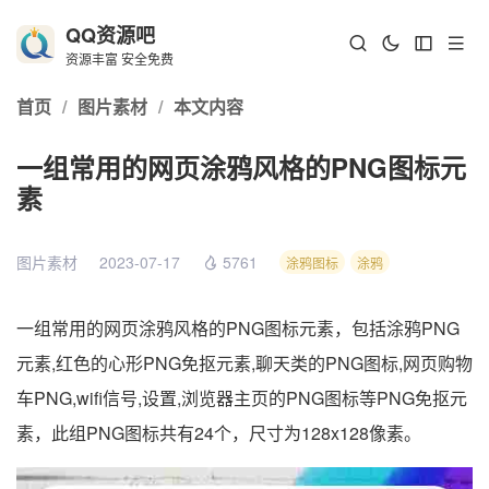
QQ资源吧
资源丰富 安全免费
首页
/
图片素材
/
本文内容
一组常用的网页涂鸦风格的PNG图标元
素
图片素材
2023-07-17
5761
涂鸦图标
涂鸦
一组常用的网页涂鸦风格的PNG图标元素，包括涂鸦PNG
元素,红色的心形PNG免抠元素,聊天类的PNG图标,网页购物
车PNG,wifi信号,设置,浏览器主页的PNG图标等PNG免抠元
素，此组PNG图标共有24个，尺寸为128x128像素。