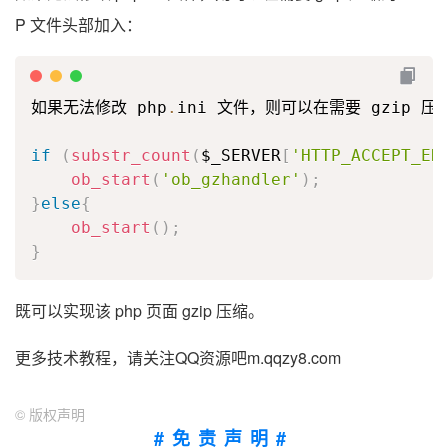
P 文件头部加入：
如果无法修改 php
.
ini 文件，则可以在需要 gzip 压
if
(
substr_count
(
$_SERVER
[
'HTTP_ACCEPT_EN
ob_start
(
'ob_gzhandler'
)
;
}
else
{
ob_start
(
)
;
}
既可以实现该 php 页面 gzip 压缩。
更多技术教程，请关注QQ资源吧m.qqzy8.com
©
版权声明
#免责声明#