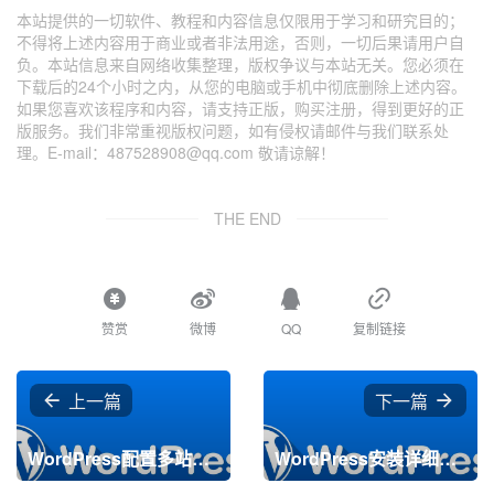
本站提供的一切软件、教程和内容信息仅限用于学习和研究目的；
不得将上述内容用于商业或者非法用途，否则，一切后果请用户自
负。本站信息来自网络收集整理，版权争议与本站无关。您必须在
下载后的24个小时之内，从您的电脑或手机中彻底删除上述内容。
如果您喜欢该程序和内容，请支持正版，购买注册，得到更好的正
版服务。我们非常重视版权问题，如有侵权请邮件与我们联系处
理。E-mail：487528908@qq.com 敬请谅解！
THE END
赞赏
微博
QQ
复制链接
上一篇
下一篇
WordPress配置多站点（站群）详细教程方法！
WordPress安装详细教程，还在问wordpress怎么安装？看完这个教程你就是大神