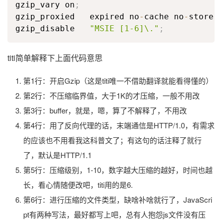
gzip_vary on
;
gzip_proxied   expired no
-
cache no
-
store 
gzip_disable   
"MSIE [1-6]\."
;
titi简单解释下上面代码意思
第1行：开启Gzip（这是titi唯一不借助翻译就能看得懂的）
第2行：不压缩临界值，大于1K的才压缩，一般不用改
第3行：buffer，就是，嗯，算了不解释了，不用改
第4行：用了反向代理的话，末端通信是HTTP/1.0，有需求
的应该也不用看我这科普文了；有这句的话注释了就行
了，默认是HTTP/1.1
第5行：压缩级别，1-10，数字越大压缩的越好，时间也越
长，看心情随便改吧，titi用的是6.
第6行：进行压缩的文件类型，缺啥补啥就行了，JavaScri
pt有两种写法，最好都写上吧，总有人抱怨js文件没有压