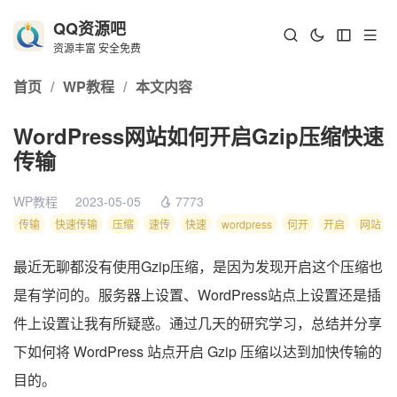
QQ资源吧
资源丰富 安全免费
首页
/
WP教程
/
本文内容
WordPress网站如何开启Gzip压缩快速
传输
WP教程
2023-05-05
7773
传输
快速传输
压缩
速传
快速
wordpress
何开
开启
网站
最近无聊都没有使用Gzip压缩，是因为发现开启这个压缩也
是有学问的。服务器上设置、WordPress站点上设置还是插
件上设置让我有所疑惑。通过几天的研究学习，总结并分享
下如何将 WordPress 站点开启 Gzip 压缩以达到加快传输的
目的。