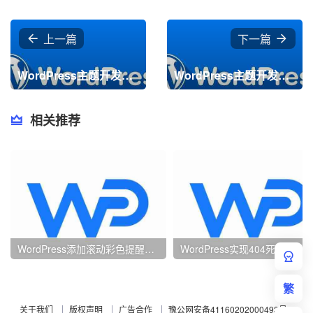
上一篇
下一篇
WordPress主题开发教程 — 模版文件包含
WordPress主题开发教程 — 设置开发环境
相关推荐
WordPress添加滚动彩色提醒通知公告
WordPress实现404死链自动收集方便提交到
繁
关于我们
版权声明
广告合作
豫公网安备41160202000493号