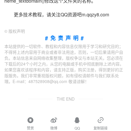
heme_textdomain()修改这个文件夹的名称。
更多技术教程，请关注QQ资源吧m.qqzy8.com
©
版权声明
#免责声明#
本站提供的一切软件、教程和内容信息仅限用于学习和研究目的；
不得将上述内容用于商业或者非法用途，否则，一切后果请用户自
负。本站信息来自网络收集整理，版权争议与本站无关。您必须在
下载后的24个小时之内，从您的电脑或手机中彻底删除上述内容。
如果您喜欢该程序和内容，请支持正版，购买注册，得到更好的正
版服务。我们非常重视版权问题，如有侵权请邮件与我们联系处
理。E-mail：487528908@qq.com 敬请谅解！
THE END
赞赏
微博
QQ
复制链接