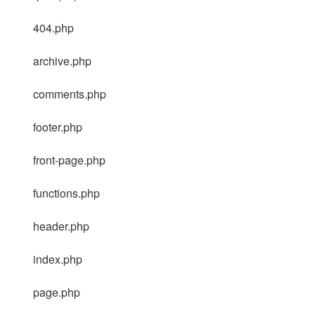
404.php
archive.php
comments.php
footer.php
front-page.php
functions.php
header.php
index.php
page.php