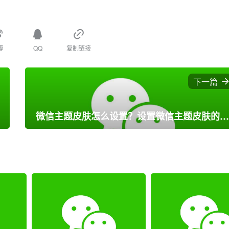
博
QQ
复制链接
下一篇
微信主题皮肤怎么设置？设置微信主题皮肤的步骤教