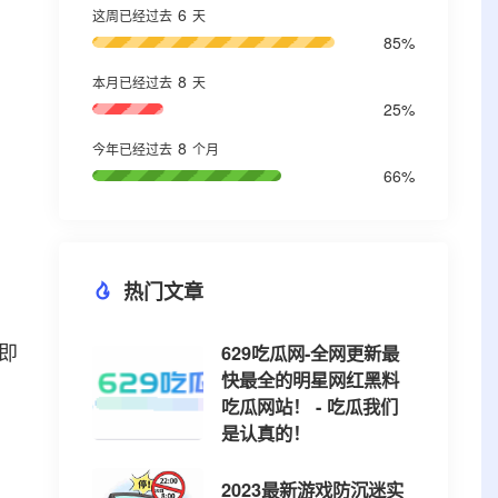
6
这周已经过去
天
85%
8
本月已经过去
天
25%
8
今年已经过去
个月
66%
热门文章
即
629吃瓜网-全网更新最
快最全的明星网红黑料
吃瓜网站！ - 吃瓜我们
是认真的！
2023最新游戏防沉迷实