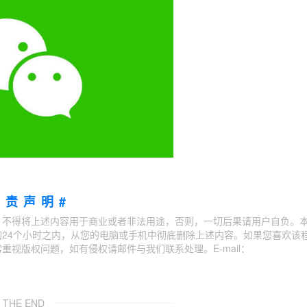
免责声明#
；不得将上述内容用于商业或者非法用途，否则，一切后果请用户自负。
24个小时之内，从您的电脑或手机中彻底删除上述内容。如果您喜欢该
视版权问题，如有侵权请邮件与我们联系处理。E-mail：
THE END