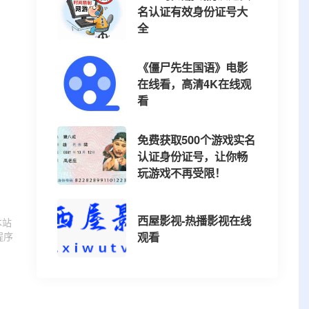
名认证有效身份证号大
全
《僵尸先生国语》电影
在线看，高清4K在线观
看
免费获取500个游戏实名
认证身份证号，让你畅
玩游戏不再受限！
西屋影视-热播影视在线
本站
观看
程序