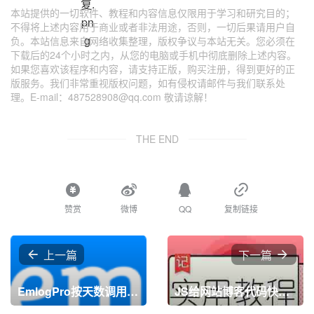
本站提供的一切软件、教程和内容信息仅限用于学习和研究目的；
不得将上述内容用于商业或者非法用途，否则，一切后果请用户自
负。本站信息来自网络收集整理，版权争议与本站无关。您必须在
下载后的24个小时之内，从您的电脑或手机中彻底删除上述内容。
如果您喜欢该程序和内容，请支持正版，购买注册，得到更好的正
版服务。我们非常重视版权问题，如有侵权请邮件与我们联系处
理。E-mail：487528908@qq.com 敬请谅解！
THE END
赞赏
微博
QQ
复制链接
上一篇
下一篇
EmlogPro按天数调用热门文章和随机文章
JS给网站博客代码快添加一键复制按钮(js点击就把内容复制出来)