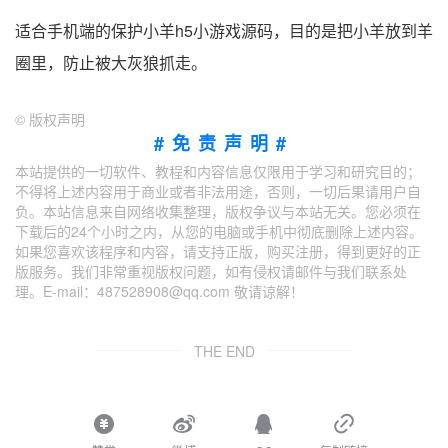
适合手机端的保护小羊h5小游戏源码，目的是把小羊放到羊
圈里，防止被大灰狼抓走。
©
版权声明
#免责声明#
本站提供的一切软件、教程和内容信息仅限用于学习和研究目的；
不得将上述内容用于商业或者非法用途，否则，一切后果请用户自
负。本站信息来自网络收集整理，版权争议与本站无关。您必须在
下载后的24个小时之内，从您的电脑或手机中彻底删除上述内容。
如果您喜欢该程序和内容，请支持正版，购买注册，得到更好的正
版服务。我们非常重视版权问题，如有侵权请邮件与我们联系处
理。E-mail：487528908@qq.com 敬请谅解！
THE END