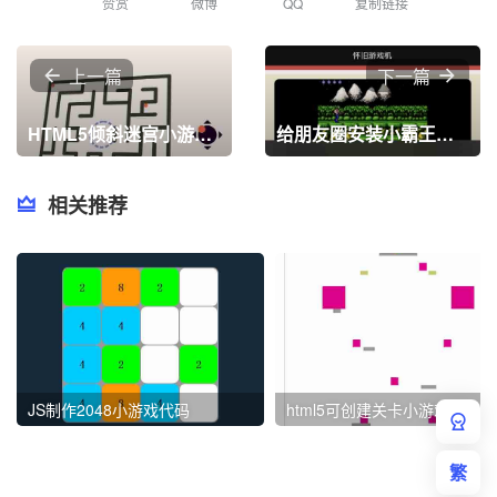
赞赏
微博
QQ
复制链接
上一篇
下一篇
HTML5倾斜迷宫小游戏源码
给朋友圈安装小霸王游戏机
相关推荐
JS制作2048小游戏代码
html5可创建关卡小游戏代码
繁