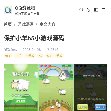
QQ资源吧
资源丰富 安全免费
首页
/
游戏源码
/
本文内容
保护小羊h5小游戏源码
游戏源码
2023-04-28
9815
保护
小羊
小游戏
h5
源码
游戏