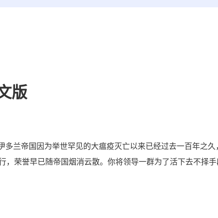
中文版
大的伊多兰帝国因为举世罕见的大瘟疫灭亡以来已经过去一百年之久
行，荣誉早已随帝国烟消云散。你将领导一群为了活下去不择手