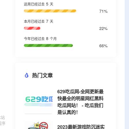
5
这周已经过去
天
71%
7
本月已经过去
天
22%
8
今年已经过去
个月
66%
热门文章
629吃瓜网-全网更新最
快最全的明星网红黑料
吃瓜网站！ - 吃瓜我们
是认真的！
本站
程序
2023最新游戏防沉迷实