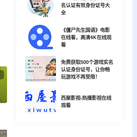
名认证有效身份证号大
全
《僵尸先生国语》电影
在线看，高清4K在线观
看
免费获取500个游戏实名
认证身份证号，让你畅
玩游戏不再受限！
西屋影视-热播影视在线
观看