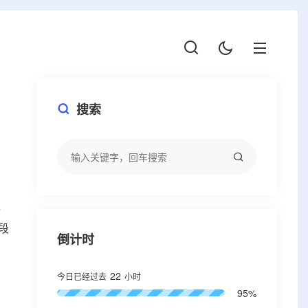
搜索
，
段
倒计时
22
今日已经过去
小时
95%