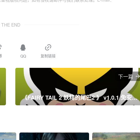
THE END
博
QQ
复制链接
下一篇
《FAIRY TAIL 2 妖精的尾巴2 》 v1.0.1 免安装绿色中文版