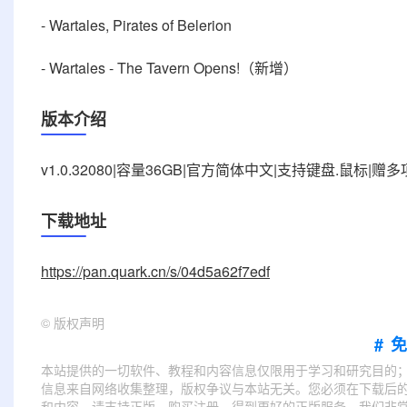
- Wartales, Pirates of Belerion
- Wartales - The Tavern Opens!（新增）
版本介绍
v1.0.32080|容量36GB|官方简体中文|支持键盘.鼠标|赠
下载地址
https://pan.quark.cn/s/04d5a62f7edf
©
版权声明
#
本站提供的一切软件、教程和内容信息仅限用于学习和研究目的
信息来自网络收集整理，版权争议与本站无关。您必须在下载后的
和内容，请支持正版，购买注册，得到更好的正版服务。我们非常重