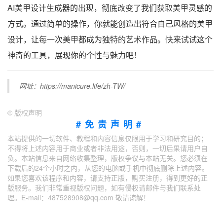
AI美甲设计生成器的出现，彻底改变了我们获取美甲灵感的
方式。通过简单的操作，你就能创造出符合自己风格的美甲
设计，让每一次美甲都成为独特的艺术作品。快来试试这个
神奇的工具，展现你的个性与魅力吧！
网址：https://manicure.life/zh-TW/
©
版权声明
#免责声明#
本站提供的一切软件、教程和内容信息仅限用于学习和研究目的；
不得将上述内容用于商业或者非法用途，否则，一切后果请用户自
负。本站信息来自网络收集整理，版权争议与本站无关。您必须在
下载后的24个小时之内，从您的电脑或手机中彻底删除上述内容。
如果您喜欢该程序和内容，请支持正版，购买注册，得到更好的正
版服务。我们非常重视版权问题，如有侵权请邮件与我们联系处
理。E-mail：487528908@qq.com 敬请谅解！