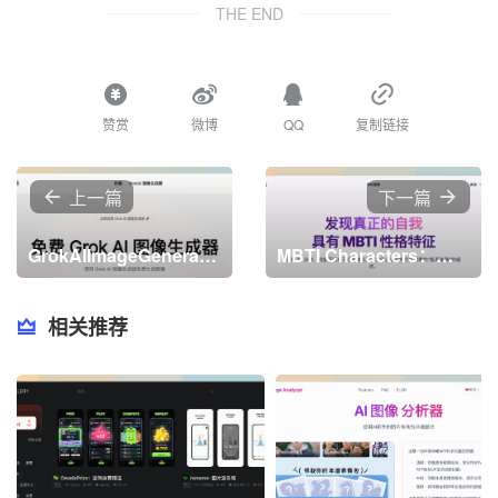
THE END
赞赏
微博
QQ
复制链接
上一篇
下一篇
GrokAIImageGenerator：Grok AI图像生成器，通过简单的输入，生成独一无二的高质量图像
MBTI Characters：免费在线性格测试工具，通过10-15分钟的测试帮助用户了解自己的性格类型，提供详细分析和职业建议
相关推荐