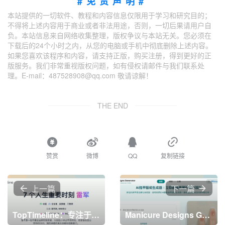
#免责声明#
本站提供的一切软件、教程和内容信息仅限用于学习和研究目的；
不得将上述内容用于商业或者非法用途，否则，一切后果请用户自
负。本站信息来自网络收集整理，版权争议与本站无关。您必须在
下载后的24个小时之内，从您的电脑或手机中彻底删除上述内容。
如果您喜欢该程序和内容，请支持正版，购买注册，得到更好的正
版服务。我们非常重视版权问题，如有侵权请邮件与我们联系处
理。E-mail：487528908@qq.com 敬请谅解！
THE END
赞赏
微博
QQ
复制链接
上一篇
下一篇
TopTimeline：专注于历史名人及重大事件时间线的平台，轻松探索名人历史，发现他们的辉煌时刻！
Manicure Designs Generator：AI美甲设计生成器，轻松生成个性化的美甲设计，支持多种形状和主题选择