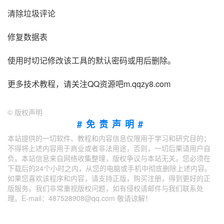
清除垃圾评论
修复数据表
使用时切记修改该工具的默认密码或用后删除。
更多技术教程，请关注QQ资源吧m.qqzy8.com
©
版权声明
#免责声明#
本站提供的一切软件、教程和内容信息仅限用于学习和研究目的；
不得将上述内容用于商业或者非法用途，否则，一切后果请用户自
负。本站信息来自网络收集整理，版权争议与本站无关。您必须在
下载后的24个小时之内，从您的电脑或手机中彻底删除上述内容。
如果您喜欢该程序和内容，请支持正版，购买注册，得到更好的正
版服务。我们非常重视版权问题，如有侵权请邮件与我们联系处
理。E-mail：487528908@qq.com 敬请谅解！