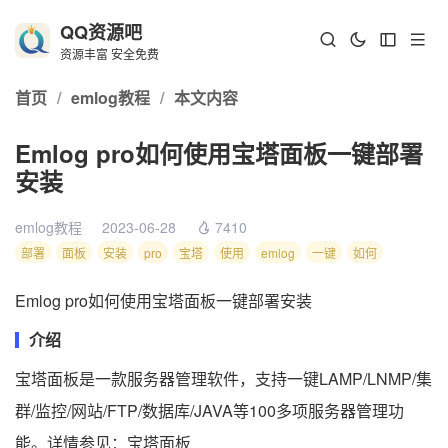
QQ资源吧
资源丰富 安全免费
首页
/
emlog教程
/
本文内容
Emlog pro如何使用宝塔面板一键部署
安装
emlog教程
2023-06-28
7410
部署
面板
安装
pro
宝塔
使用
emlog
一键
如何
Emlog pro如何使用宝塔面板一键部署安装
介绍
宝塔面板是一款服务器管理软件，支持一键LAMP/LNMP/集
群/监控/网站/FTP/数据库/JAVA等100多项服务器管理功
能。详情参见：宝塔面板