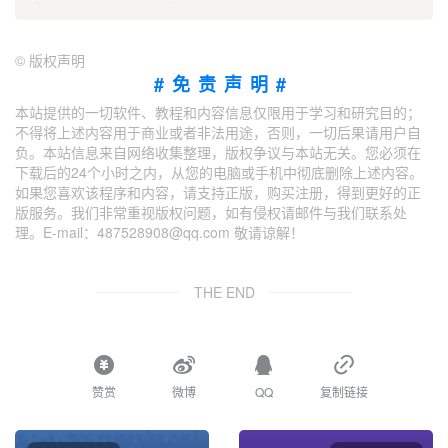
©
版权声明
#免责声明#
本站提供的一切软件、教程和内容信息仅限用于学习和研究目的；
不得将上述内容用于商业或者非法用途，否则，一切后果请用户自
负。本站信息来自网络收集整理，版权争议与本站无关。您必须在
下载后的24个小时之内，从您的电脑或手机中彻底删除上述内容。
如果您喜欢该程序和内容，请支持正版，购买注册，得到更好的正
版服务。我们非常重视版权问题，如有侵权请邮件与我们联系处
理。E-mail：487528908@qq.com 敬请谅解！
THE END
赞赏
微博
QQ
复制链接