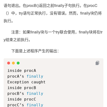
语句退出。在procB()返回之前finally子句执行。在procC
（）中，try语句正常执行，没有错误。然而，finally块仍将
执行。
注意：如果finally块与一个try联合使用，finally块将在tr
y结束之前执行。
下面是上述程序产生的输出：
inside procA

procA’s 
finally
Exception caught

inside procB

procB’s 
finally
inside procC

procC’s 
finally