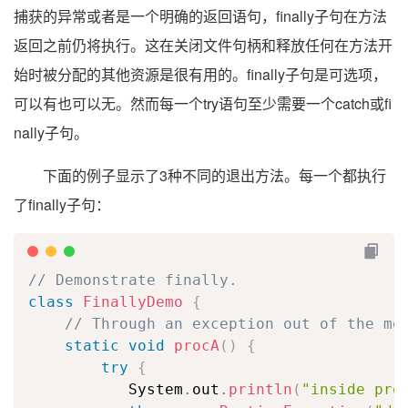
捕获的异常或者是一个明确的返回语句，finally子句在方法
返回之前仍将执行。这在关闭文件句柄和释放任何在方法开
始时被分配的其他资源是很有用的。finally子句是可选项，
可以有也可以无。然而每一个try语句至少需要一个catch或fi
nally子句。
下面的例子显示了3种不同的退出方法。每一个都执行
了finally子句：
// Demonstrate finally.
class
FinallyDemo
{
// Through an exception out of the me
static
void
procA
(
)
{
try
{
           System
.
out
.
println
(
"inside pro