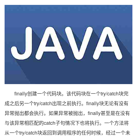
finally创建一个代码块。该代码块在一个try/catch块完
成之后另一个try/catch出现之前执行。finally块无论有没有
异常抛出都会执行。如果异常被抛出，finally甚至是在没有
与该异常相匹配的catch子句情况下也将执行。一个方法将
从一个try/catch块返回到调用程序的任何时候，经过一个未