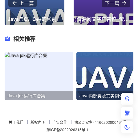
上一篇
下一篇
Java与C、C++的区别
资源网文字广告位_资源网文字广告栏源码_资源网文字广告位代码
相关推荐
Java jdk运行库合集
Java内部类及其实例化
繁
关于我们
版权声明
广告合作
豫公网安备41160202000493号
豫ICP备2022026315号-1