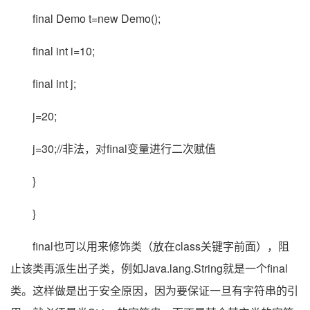
final Demo t=new Demo();
final int i=10;
final int j;
j=20;
j=30;//非法，对final变量进行二次赋值
}
}
final也可以用来修饰类（放在class关键字前面），阻
止该类再派生出子类，例如Java.lang.String就是一个final
类。这样做是出于安全原因，因为要保证一旦有字符串的引