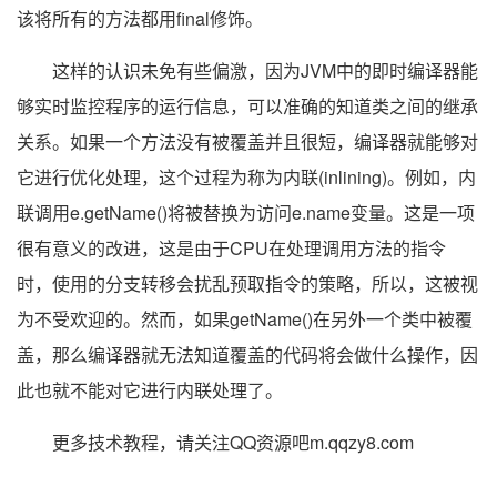
该将所有的方法都用final修饰。
这样的认识未免有些偏激，因为JVM中的即时编译器能
够实时监控程序的运行信息，可以准确的知道类之间的继承
关系。如果一个方法没有被覆盖并且很短，编译器就能够对
它进行优化处理，这个过程为称为内联(inlining)。例如，内
联调用e.getName()将被替换为访问e.name变量。这是一项
很有意义的改进，这是由于CPU在处理调用方法的指令
时，使用的分支转移会扰乱预取指令的策略，所以，这被视
为不受欢迎的。然而，如果getName()在另外一个类中被覆
盖，那么编译器就无法知道覆盖的代码将会做什么操作，因
此也就不能对它进行内联处理了。
更多技术教程，请关注QQ资源吧m.qqzy8.com