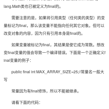
lang.Math类也已被定义为final的。
需要注意的是，如果将引用类型（任何类的类型）的变
量标记为final，那么该变量不能指向任何其它对象。但可以
改变对象的内容，因为只有引用本身是final的。
如果变量被标记为final，其结果是使它成为常数。想改
变final变量的值会导致一个编译错误。下面是一个正确定义f
inal变量的例子：
public final int MAX_ARRAY_SIZE=25;//常量名一般大
写
常量因为有final修饰，所以不能被继承。
请看下面的代码：