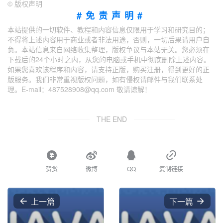
©
版权声明
#免责声明#
本站提供的一切软件、教程和内容信息仅限用于学习和研究目的；
不得将上述内容用于商业或者非法用途，否则，一切后果请用户自
负。本站信息来自网络收集整理，版权争议与本站无关。您必须在
下载后的24个小时之内，从您的电脑或手机中彻底删除上述内容。
如果您喜欢该程序和内容，请支持正版，购买注册，得到更好的正
版服务。我们非常重视版权问题，如有侵权请邮件与我们联系处
理。E-mail：487528908@qq.com 敬请谅解！
THE END
赞赏
微博
QQ
复制链接
上一篇
下一篇