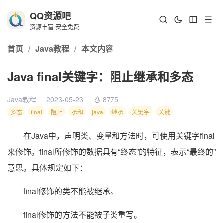
QQ资源吧
资源丰富 安全免费
首页
/
Java教程
/
本文内容
Java final关键字：阻止继承和多态
Java教程
2023-05-23
8775
多态
final
阻止
承和
java
继承
关键字
关键
在Java中，声明类、变量和方法时，可使用关键字final
来修饰。final所修饰的数据具有“终态”的特征，表示“最终的”
意思。具体规定如下：
final修饰的类不能被继承。
final修饰的方法不能被子类重写。