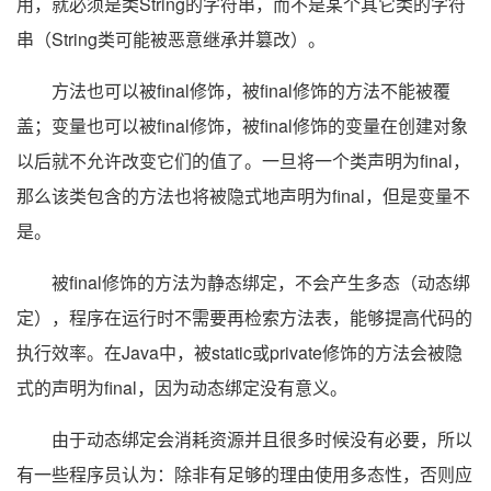
用，就必须是类String的字符串，而不是某个其它类的字符
串（String类可能被恶意继承并篡改）。
方法也可以被final修饰，被final修饰的方法不能被覆
盖；变量也可以被final修饰，被final修饰的变量在创建对象
以后就不允许改变它们的值了。一旦将一个类声明为final，
那么该类包含的方法也将被隐式地声明为final，但是变量不
是。
被final修饰的方法为静态绑定，不会产生多态（动态绑
定），程序在运行时不需要再检索方法表，能够提高代码的
执行效率。在Java中，被static或private修饰的方法会被隐
式的声明为final，因为动态绑定没有意义。
由于动态绑定会消耗资源并且很多时候没有必要，所以
有一些程序员认为：除非有足够的理由使用多态性，否则应