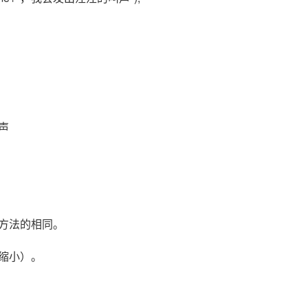
声
方法的相同。
缩小）。