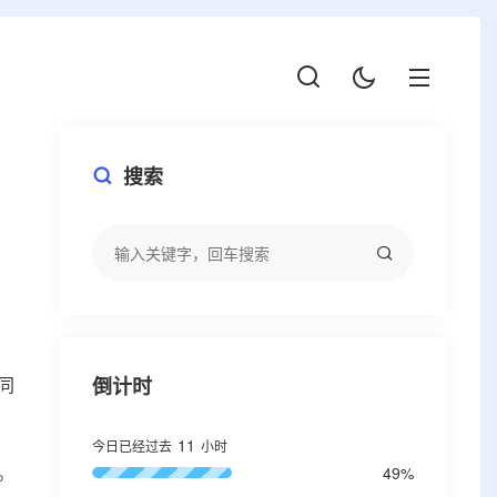
搜索
同
倒计时
11
今日已经过去
小时
。
49%