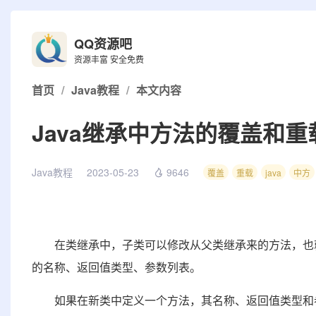
QQ资源吧
资源丰富 安全免费
首页
/
Java教程
/
本文内容
Java继承中方法的覆盖和重
Java教程
2023-05-23
9646
覆盖
重载
java
中方
在类继承中，子类可以修改从父类继承来的方法，也就
的名称、返回值类型、参数列表。
如果在新类中定义一个方法，其名称、返回值类型和参