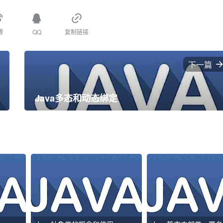
博
QQ
复制链接
下一篇
Java多态和动态绑定