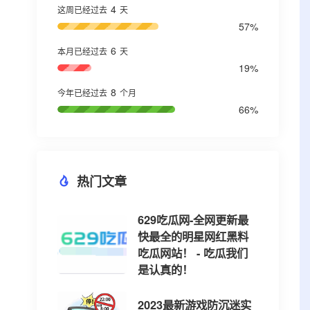
4
这周已经过去
天
57%
6
本月已经过去
天
19%
8
今年已经过去
个月
66%
热门文章
629吃瓜网-全网更新最
快最全的明星网红黑料
吃瓜网站！ - 吃瓜我们
是认真的！
2023最新游戏防沉迷实