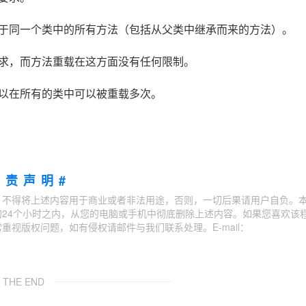
同一个类中的所有方法（包括从父类中继承而来的方法）。
，而方法重载在这方面没有任何限制。
以在所有的类中可以被重载多次。
免责声明#
；不得将上述内容用于商业或者非法用途，否则，一切后果请用户自负。
24个小时之内，从您的电脑或手机中彻底删除上述内容。如果您喜欢该
视版权问题，如有侵权请邮件与我们联系处理。E-mail：
THE END