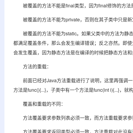
被覆盖的方法不能是final类型，因为final修饰的方
被覆盖的方法不能为private，否则在其子类中只是
被覆盖的方法不能为static。如果父类中的方法为
都满足覆盖条件，那么会发生编译错误；反之亦然。即使
会发生覆盖，因为静态方法是在编译的时候把静态方法和
方法的重载：
前面已经对Java方法重载进行了说明，这里再强调一下
方法是func(){...}，子类中有一个方法是func(int i){..
覆盖和重载的不同：
方法覆盖要求参数列表必须一致，而方法重载要求参
方法覆盖要求返回类型必须一致，方法重载对此没有