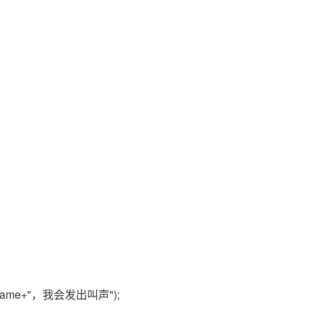
name+"，我会发出叫声");