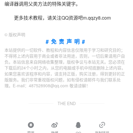
编译器调用父类方法的特殊关键字。
更多技术教程，请关注QQ资源吧m.qqzy8.com
©
版权声明
#免责声明#
本站提供的一切软件、教程和内容信息仅限用于学习和研究目的；
不得将上述内容用于商业或者非法用途，否则，一切后果请用户自
负。本站信息来自网络收集整理，版权争议与本站无关。您必须在
下载后的24个小时之内，从您的电脑或手机中彻底删除上述内容。
如果您喜欢该程序和内容，请支持正版，购买注册，得到更好的正
版服务。我们非常重视版权问题，如有侵权请邮件与我们联系处
理。E-mail：487528908@qq.com 敬请谅解！
THE END
赞赏
微博
QQ
复制链接