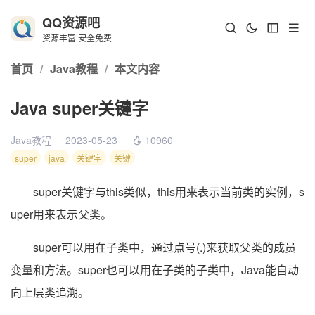
QQ资源吧
资源丰富 安全免费
首页
/
Java教程
/
本文内容
Java super关键字
Java教程
2023-05-23
10960
super
java
关键字
关键
super关键字与this类似，this用来表示当前类的实例，s
uper用来表示父类。
super可以用在子类中，通过点号(.)来获取父类的成员
变量和方法。super也可以用在子类的子类中，Java能自动
向上层类追溯。