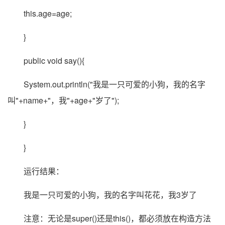
this.age=age;
}
public void say(){
System.out.println("我是一只可爱的小狗，我的名字
叫"+name+"，我"+age+"岁了");
}
}
运行结果：
我是一只可爱的小狗，我的名字叫花花，我3岁了
注意：无论是super()还是this()，都必须放在构造方法